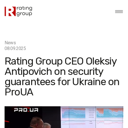
News
08.09.2025
Rating Group CEO Oleksiy
Antipovich on security
guarantees for Ukraine on
ProUA