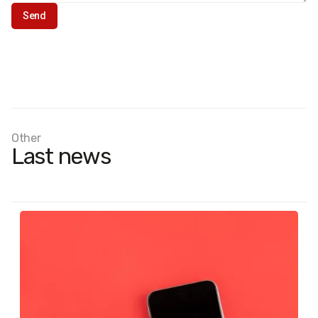
Other
Last news