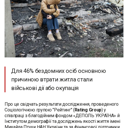
Для 46% бездомних осіб основною
причиною втрати житла стали
військові дії або окупація
Про це свідчать результати дослідження, проведеного
Соціологічною групою "Рейтинг" (
Rating Group
) у
співпраці з благодійним фондом «ДЕПОЛЬ УКРАЇНА» й
Інститутом демографії та досліджень якості життя імені
Михайла Птухи НАН України та за фінансової підтримки