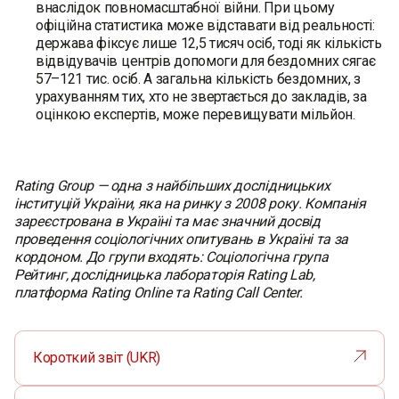
внаслідок повномасштабної війни. При цьому
офіційна статистика може відставати від реальності:
держава фіксує лише 12,5 тисяч осіб, тоді як кількість
відвідувачів центрів допомоги для бездомних сягає
57–121 тис. осіб. А загальна кількість бездомних, з
урахуванням тих, хто не звертається до закладів, за
оцінкою експертів, може перевищувати мільйон.
Rating Group — одна з найбільших дослідницьких
інституцій України, яка на ринку з 2008 року. Компанія
зареєстрована в Україні та має значний досвід
проведення соціологічних опитувань в Україні та за
кордоном. До групи входять: Соціологічна група
Рейтинг, дослідницька лабораторія Rating Lab,
платформа Rating Online та Rating Call Center.
Короткий звіт (UKR)