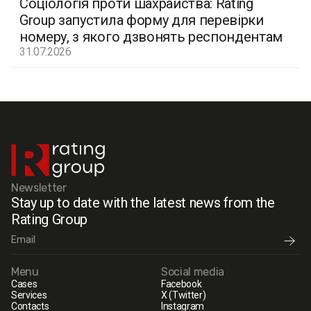
Соціологія проти шахрайства: Rating
Group запустила форму для перевірки
номеру, з якого дзвонять респондентам
31.07.2026
Newsletter
Stay up to date with the latest news from the
Rating Group
Menu
Social media
Cases
Facebook
Services
X (Twitter)
Contacts
Instagram