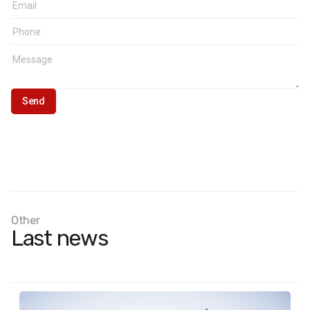
Other
Last news