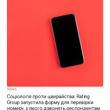
News
Соціологія проти шахрайства: Rating
Group запустила форму для перевірки
номеру, з якого дзвонять респондентам