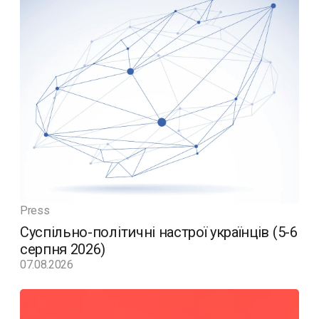
Press
Суспільно-політичні настрої українців (5-6
серпня 2026)
07.08.2026