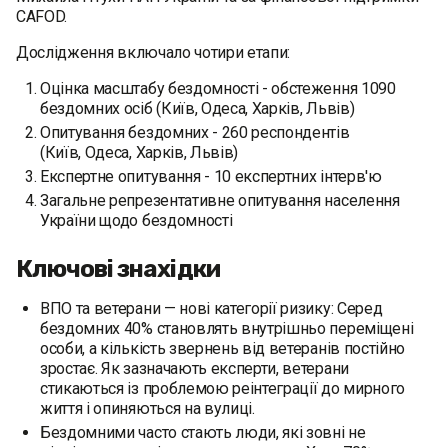
CAFOD.
Дослідження включало чотири етапи:
Оцінка масштабу бездомності - обстеження 1090
бездомних осіб (Київ, Одеса, Харків, Львів)
Опитування бездомних - 260 респондентів
(Київ, Одеса, Харків, Львів)
Експертне опитування - 10 експертних інтерв'ю
Загальне репрезентативне опитування населення
України щодо бездомності
Ключові знахідки
ВПО та ветерани — нові категорії ризику: Серед
бездомних 40% становлять внутрішньо переміщені
особи, а кількість звернень від ветеранів постійно
зростає. Як зазначають експерти, ветерани
стикаються із проблемою реінтеграції до мирного
життя і опиняються на вулиці.
Бездомними часто стають люди, які зовні не