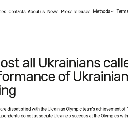
Methods
Terms
ces
Contacts
About us
News
Press releases
ost all Ukrainians cal
formance of Ukrainian
ing
are dissatisfied with the Ukrainian Olympic team’s achievement of 
pondents do not associate Ukraine’s success at the Olympics with s