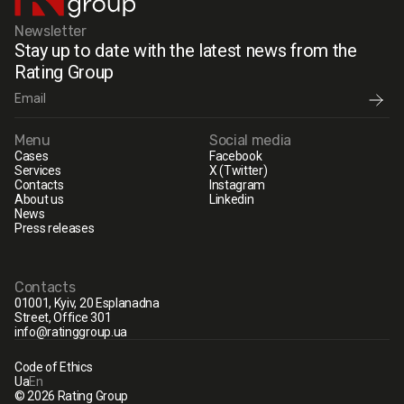
Newsletter
Stay up to date with the latest news from the
Rating Group
Menu
Social media
Cases
Facebook
Services
X (Twitter)
Contacts
Instagram
About us
Linkedin
News
Press releases
Contacts
01001, Kyiv, 20 Esplanadna
Street, Office 301
info@ratinggroup.ua
Code of Ethics
Ua
En
© 2026 Rating Group