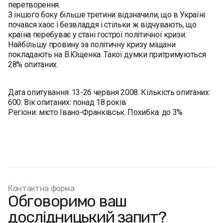
перетворення.
З іншого боку більше третини відзначили, що в Україні
почався хаос і безвладдя і стільки ж відчувають, що
країна перебуває у стані гострої політичної кризи.
Найбільшу провину за політичну кризу міщани
покладають на В.Ющенка. Такої думки притримуються
28% опитаних.
Дата опитування: 13-26 червня 2008. Кількість опитаних:
600. Вік опитаних: понад 18 років
Регіони: місто Івано-Франківськ. Похибка: до 3%
Контактна форма
Обговоримо ваш
дослідницький запит?