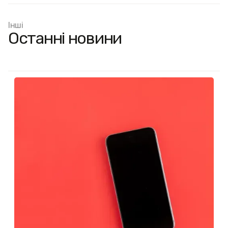
Інші
Останні новини