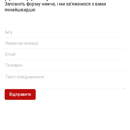
Заповніть форму нижче, і ми зв’яжемося з вами
якнайшвидше