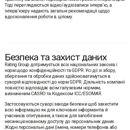
Тоді переглядаються відео/аудіозаписи інтерв’ю, а
інтерв’юеру надають загальні рекомендації щодо
вдосконалення роботи в цілому.
Безпека та захист даних
Rating Group дотримується всіх національних законів і
норм щодо конфіденційності та GDPR. Усі дії зі збору,
зберігання та обробки даних здійснюватимуться в
суворій відповідності до норм GDPR. Діяльність компанії
повністю відповідає всім галузевим нормам,
визначеним CASRO та Кодексом ICC/ESOMAR.
Застосовуються суворі заходи безпеки щоб захистити
всю інформацію як для ключових інформантів й
учасників опитування, а також для запобігання
несанкціонованому доступу до персональних даних.
Жодні персональні дані (імена, номери телефонів або