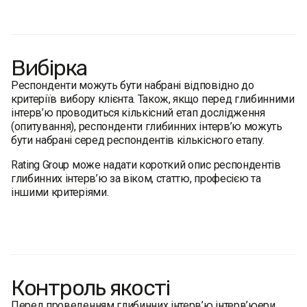
Вибірка
Респонденти можуть бути набрані відповідно до
критеріїв вибору клієнта. Також, якщо перед глибинними
інтерв’ю проводиться кількісний етап дослідження
(опитування), респонденти глибинних інтерв’ю можуть
бути набрані серед респондентів кількісного етапу.
Rating Group може надати короткий опис респондентів
глибинних інтерв’ю за віком, статтю, професією та
іншими критеріями.
Контроль якості
Перед проведенням глибинних інтерв’ю інтерв’юери