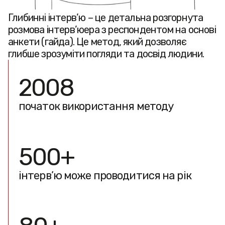
Глибинні інтерв’ю – це детальна розгорнута
розмова інтерв’юера з респондентом на основі
анкети (гайда). Це метод, який дозволяє
глибше зрозуміти погляди та досвід людини.
2008
початок використання методу
500+
інтерв’ю може проводитися на рік