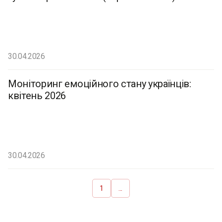
30.04.2026
Моніторинг емоційного стану українців:
квітень 2026
30.04.2026
1
...