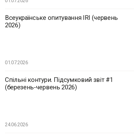
01.07.2026
Всеукраїнське опитування IRI (червень
2026)
01.07.2026
Спільні контури. Підсумковий звіт #1
(березень-червень 2026)
24.06.2026