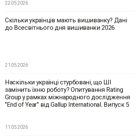
22.05.2026
Скільки українців мають вишиванку? Дані
до Всесвітнього дня вишиванки 2026
21.05.2026
Наскільки українці стурбовані, що ШІ
замінить їхню роботу? Опитування Rating
Group у рамках міжнародного дослідження
"End of Year" від Gallup International. Випуск 5
11.05.2026