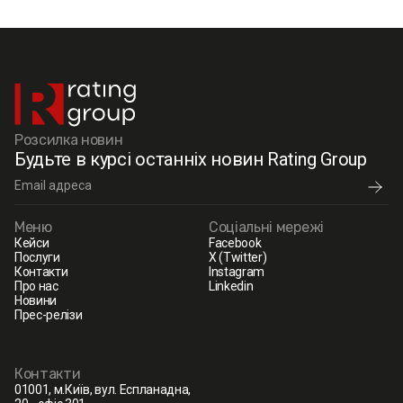
Розсилка новин
Будьте в курсі останніх новин Rating Group
Меню
Соціальні мережі
Кейси
Facebook
Послуги
X (Twitter)
Контакти
Instagram
Про нас
Linkedin
Новини
Прес-релізи
Контакти
01001, м.Київ, вул. Еспланадна,