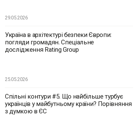
29.05.2026
Україна в архітектурі безпеки Європи:
погляди громадян. Спеціальне
дослідження Rating Group
25.05.2026
Спільні контури #5. Що найбільше турбує
українців у майбутньому країни? Порівняння
з думкою в ЄС