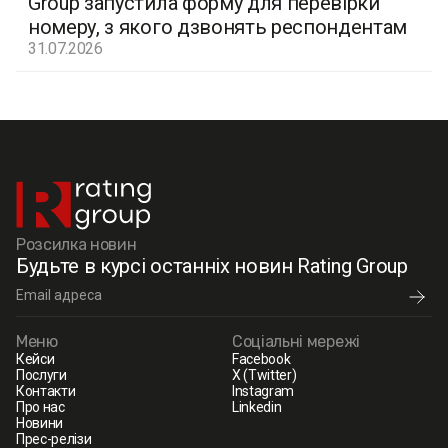
Group запустила форму для перевірки
номеру, з якого дзвонять респондентам
31.07.2026
Розсилка новин
Будьте в курсі останніх новин Rating Group
Меню
Соціальні мережі
Кейси
Facebook
Послуги
X (Twitter)
Контакти
Instagram
Про нас
Linkedin
Новини
Прес-релізи