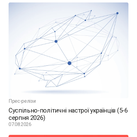
Прес-релізи
Суспільно-політичні настрої українців (5-6
серпня 2026)
07.08.2026