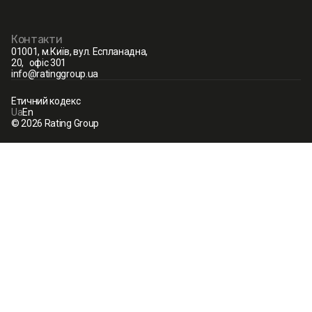
Контакти
01001, м.Київ, вул. Еспланадна,
20, офіс 301
info@ratinggroup.ua
Етичний кодекс
Ua
En
© 2026 Rating Group