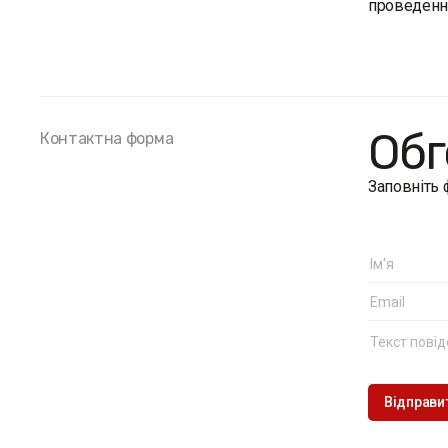
проведення
Обг
Контактна форма
Заповніть