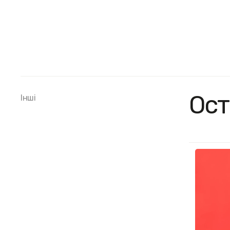
Ост
Інші