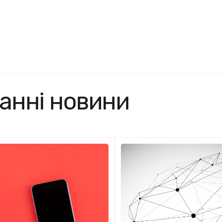
анні новини