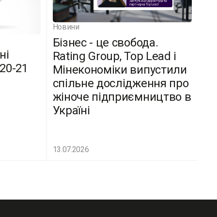
Новини
Бізнес - це свобода.
ні
Rating Group, Top Lead і
(20-21
Мінекономіки випустили
спільне дослідження про
жіноче підприємництво в
Україні
13.07.2026