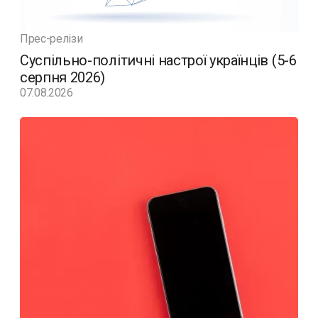
Прес-релізи
Суспільно-політичні настрої українців (5-6
серпня 2026)
07.08.2026