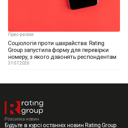
Прес-релізи
Соціологія проти шахрайства: Rating
Group запустила форму для перевірки
номеру, з якого дзвонять респондентам
31.07.2026
Розсилка новин
Будьте в курсі останніх новин Rating Group