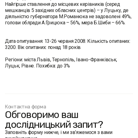
Найгірше ставлення до місцевих керівників (серед
мешканців 5 західних обласних центрів) – у Луцьку, де
діяльністю губернатора М.Романюка не задоволені 49%,
голови облради А.Грицюка – 56%, мера Б.Шиби – 66%.
Дата опитування: 13-26 червня 2008. Кількість опитаних:
3200. Вік опитаних: понад 18 років
Регіони: міста Львів, Тернопіль, Івано-Франківськ,
Луцьк, Рівне. Похибка: до 3%
Контактна форма
Обговоримо ваш
дослідницький запит?
Заповніть форму нижче, і ми зв’яжемося з вами