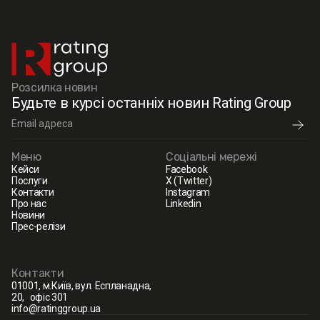
Розсилка новин
Будьте в курсі останніх новин Rating Group
Меню
Соціальні мережі
Кейси
Facebook
Послуги
X (Twitter)
Контакти
Instagram
Про нас
Linkedin
Новини
Прес-релізи
Контакти
01001, м.Київ, вул. Еспланадна,
20, офіс 301
info@ratinggroup.ua