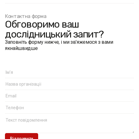
Контактна форма
Обговоримо ваш
дослідницький запит?
Заповніть форму нижче, і ми зв’яжемося з вами
якнайшвидше