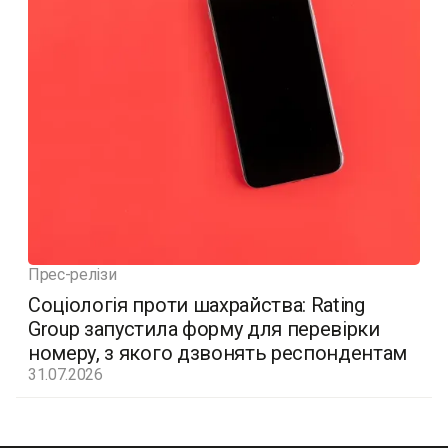
Прес-релізи
Соціологія проти шахрайства: Rating
Group запустила форму для перевірки
номеру, з якого дзвонять респондентам
31.07.2026