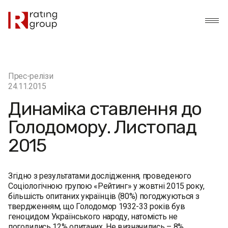
Прес-релізи
24.11.2015
Динаміка ставлення до
Голодомору. Листопад
2015
Згідно з результатами дослідження, проведеного
Соціологічною групою «Рейтинг» у жовтні 2015 року,
більшість опитаних українців (80%) погоджуються з
твердженням, що Голодомор 1932-33 років був
геноцидом Українського народу, натомість не
погодились 12% опитаних. Не визначились – 8%