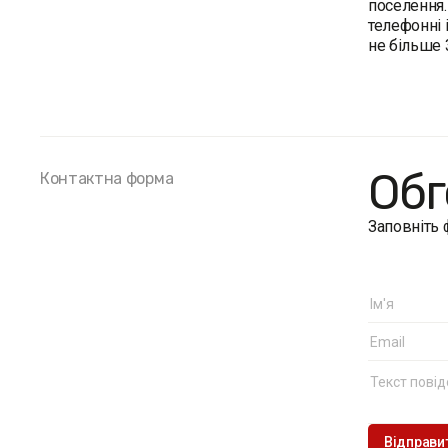
поселення.
телефонні 
не більше 
Обг
Контактна форма
Заповніть