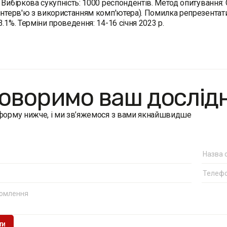
 Вибіркова сукупність: 1000 респондентів. Метод опитування: C
інтерв'ю з використанням комп'ютера). Помилка репрезентати
3.1%. Терміни проведення: 14-16 січня 2023 р.
оворимо ваш дослід
 форму нижче, і ми зв’яжемося з вами якнайшвидше