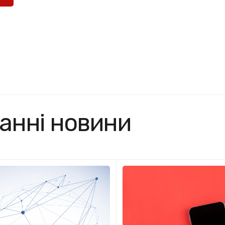
анні новини