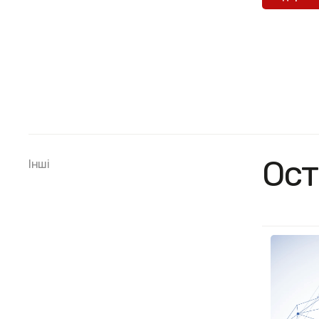
Ост
Інші