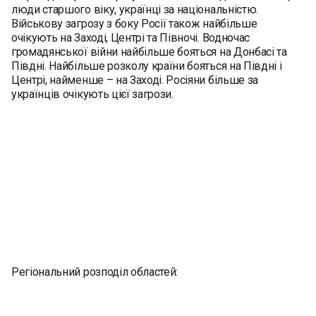
люди старшого віку, українці за національністю.
Військову загрозу з боку Росії також найбільше
очікують на Заході, Центрі та Півночі. Водночас
громадянської війни найбільше бояться на Донбасі та
Півдні. Найбільше розколу країни бояться на Півдні і
Центрі, найменше – на Заході. Росіяни більше за
українців очікують цієї загрози.
Регіональний розподіл областей: