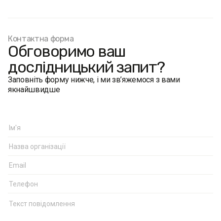
Контактна форма
Обговоримо ваш
дослідницький запит?
Заповніть форму нижче, і ми зв’яжемося з вами
якнайшвидше