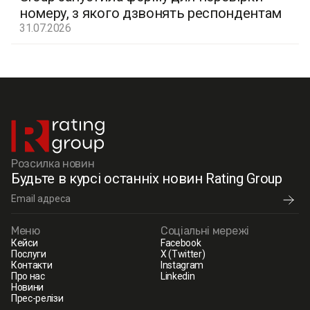
номеру, з якого дзвонять респондентам
31.07.2026
Розсилка новин
Будьте в курсі останніх новин Rating Group
Меню
Соціальні мережі
Кейси
Facebook
Послуги
X (Twitter)
Контакти
Instagram
Про нас
Linkedin
Новини
Прес-релізи