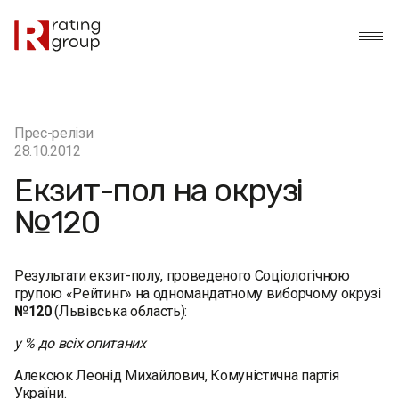
Прес-релізи
28.10.2012
Екзит-пол на окрузі
№120
Результати екзит-полу, проведеного Соціологічною
групою «Рейтинг» на одномандатному виборчому окрузі
№120
(Львівська область):
у % до всіх опитаних
Алексюк Леонід Михайлович, Комуністична партія
України.