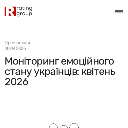
Прес-релізи
30.04.2026
Моніторинг емоційного
стану українців: квітень
2026