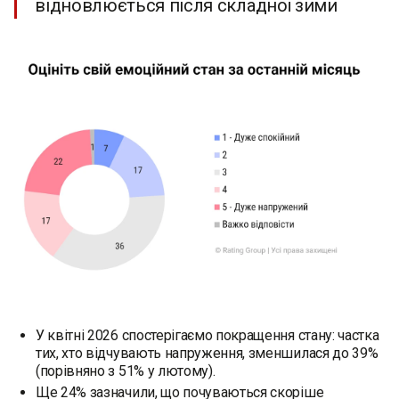
відновлюється після складної зими
У квітні 2026 спостерігаємо покращення стану: частка
тих, хто відчувають напруження, зменшилася до 39%
(порівняно з 51% у лютому).
Ще 24% зазначили, що почуваються скоріше