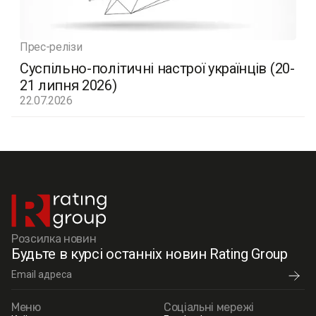
Прес-релізи
Суспільно-політичні настрої українців (20-
21 липня 2026)
22.07.2026
Розсилка новин
Будьте в курсі останніх новин Rating Group
Меню
Соціальні мережі