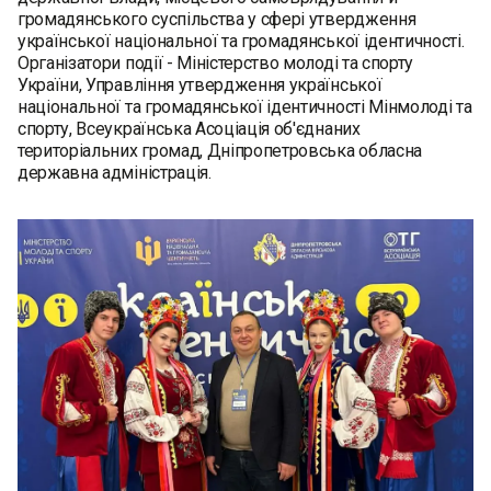
громадянського суспільства у сфері утвердження
української національної та громадянської ідентичності.
Організатори події - Міністерство молоді та спорту
України, Управління утвердження української
національної та громадянської ідентичності Мінмолоді та
спорту, Всеукраїнська Асоціація об'єднаних
територіальних громад, Дніпропетровська обласна
державна адміністрація.