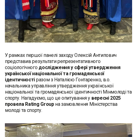
У рамках першої панелі заходу Олексій Антипович
представив результати репрезентативного
соціологічного
дослідження у сфері утвердження
української національної та громадянської
ідентичності
разом з Наталією Гонтаренко, в.о.
начальника управління утвердження української
національної та громадянської ідентичності Мінмолоді та
спорту. Нагадуємо, що це опитування у
вересні 2025
провела Rating Group
на замовлення Міністерства
молоді та спорту.