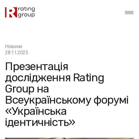
Новини
28.11.2025
Презентація
дослідження Rating
Group на
Всеукраїнському форумі
«Українська
ідентичність»