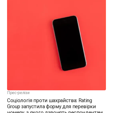
Прес-релізи
Соціологія проти шахрайства: Rating
Group запустила форму для перевірки
номеру, з якого дзвонять респондентам