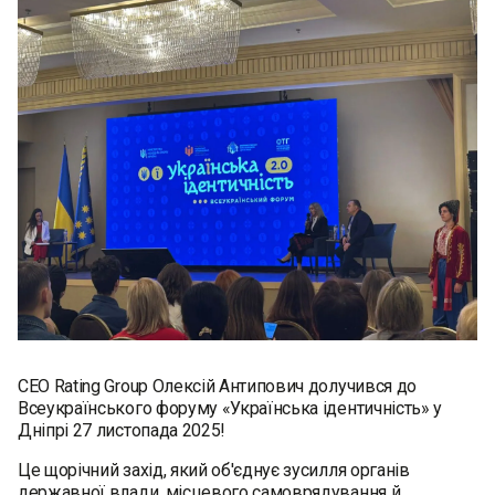
CEO Rating Group Олексій Антипович долучився до
Всеукраїнського форуму «Українська ідентичність» у
Дніпрі 27 листопада 2025!
Це щорічний захід, який об'єднує зусилля органів
державної влади, місцевого самоврядування й