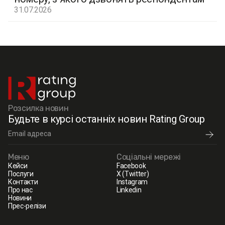
31.07.2026
Розсилка новин
Будьте в курсі останніх новин Rating Group
Меню
Соціальні мережі
Кейси
Facebook
Послуги
X (Twitter)
Контакти
Instagram
Про нас
Linkedin
Новини
Прес-релізи