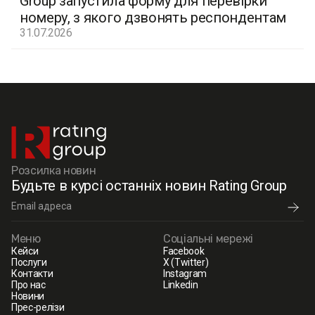
Group запустила форму для перевірки
номеру, з якого дзвонять респондентам
31.07.2026
Розсилка новин
Будьте в курсі останніх новин Rating Group
Меню
Соціальні мережі
Кейси
Facebook
Послуги
X (Twitter)
Контакти
Instagram
Про нас
Linkedin
Новини
Прес-релізи