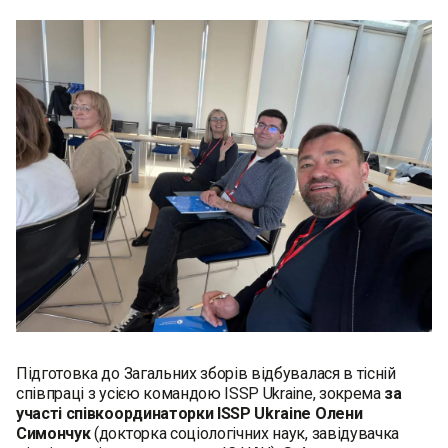
Підготовка до Загальних зборів відбувалася в тісній
співпраці з усією командою ISSP Ukraine, зокрема
за
участі співкоординаторки ISSP Ukraine
Олени
Симончук
(докторка соціологічних наук, завідувачка