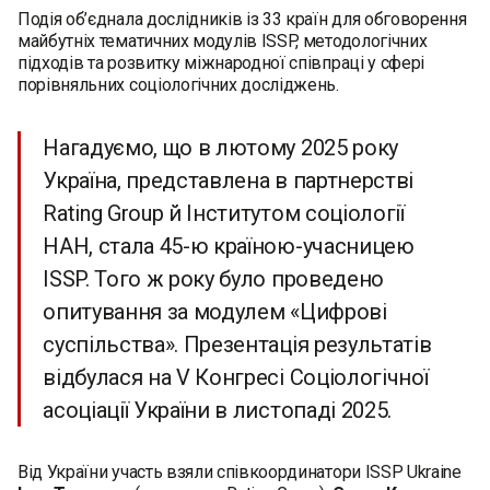
Подія об’єднала дослідників із 33 країн для обговорення
майбутніх тематичних модулів ISSP, методологічних
підходів та розвитку міжнародної співпраці у сфері
порівняльних соціологічних досліджень.
Нагадуємо, що в лютому 2025 року
Україна, представлена в партнерстві
Rating Group й Інститутом соціології
НАН, стала 45-ю країною-учасницею
ISSP. Того ж року було проведено
опитування за модулем «Цифрові
суспільства». Презентація результатів
відбулася на V Конгресі Соціологічної
асоціації України в листопаді 2025.
Від України участь взяли співкоординатори ISSP Ukraine