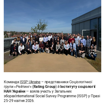
Команда
ISSP Ukraine
– представники Соціологічної
групи «Рейтинг» (
Rating Group
) й
Інституту соціології
НАН України
— взяла участь у Загальних
зборахInternational Social Survey Programme (ISSP) у Празі
25-29 квітня 2026.