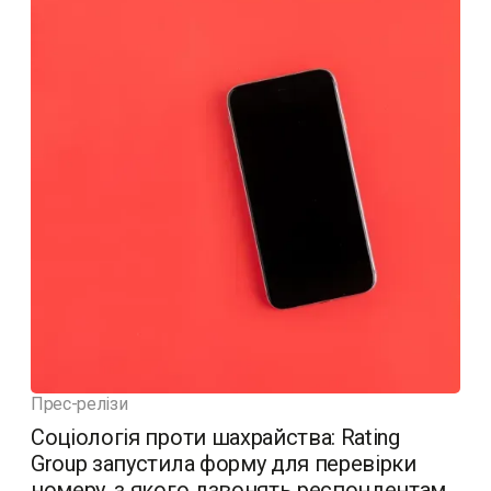
Прес-релізи
Соціологія проти шахрайства: Rating
Group запустила форму для перевірки
номеру, з якого дзвонять респондентам