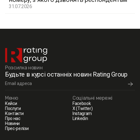
31.07.2026
Розсилка новин
Будьте в курсі останніх новин Rating Group
Меню
Соціальні мережі
Кейси
Facebook
Послуги
X (Twitter)
Контакти
Instagram
Про нас
Linkedin
Новини
Прес-релізи