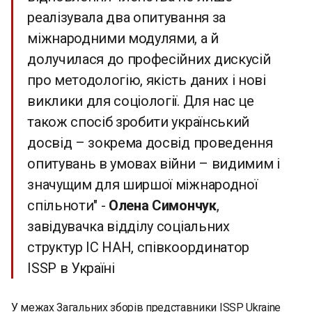
реалізувала два опитування за
міжнародними модулями, а й
долучилася до професійних дискусій
про методологію, якість даних і нові
виклики для соціології. Для нас це
також спосіб зробити український
досвід – зокрема досвід проведення
опитувань в умовах війни – видимим і
значущим для ширшої міжнародної
спільноти" -
Олена Симончук
,
завідувачка відділу соціальних
структур ІС НАН, співкоординатор
ISSP в Україні
У межах Загальних зборів представники ISSP Ukraine