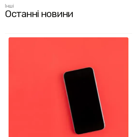
Інші
Останні новини