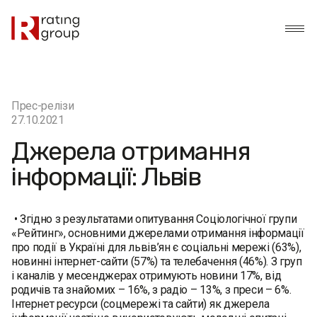
Прес-релізи
27.10.2021
Джерела отримання
інформації: Львів
• Згідно з результатами опитування Соціологічної групи
«Рейтинг», основними джерелами отримання інформації
про події в Україні для львів’ян є соціальні мережі (63%),
новинні інтернет-сайти (57%) та телебачення (46%). З груп
і каналів у месенджерах отримують новини 17%, від
родичів та знайомих – 16%, з радіо – 13%, з преси – 6%.
Інтернет ресурси (соцмережі та сайти) як джерела