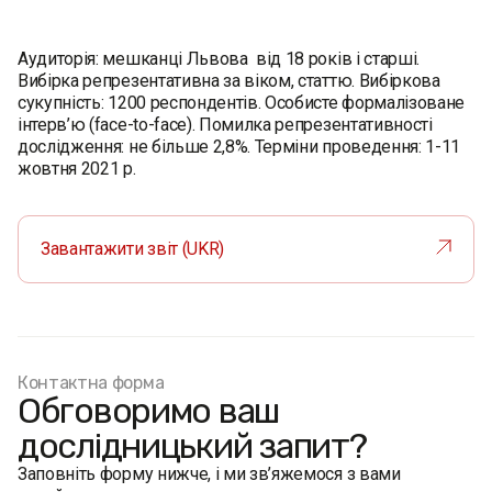
Аудиторія: мешканці Львова від 18 років і старші.
Вибірка репрезентативна за віком, статтю. Вибіркова
сукупність: 1200 респондентів. Особисте формалізоване
інтерв’ю (face-to-face). Помилка репрезентативності
дослідження: не більше 2,8%. Терміни проведення: 1-11
жовтня 2021 р.
Завантажити звіт (UKR)
Контактна форма
Обговоримо ваш
дослідницький запит?
Заповніть форму нижче, і ми зв’яжемося з вами