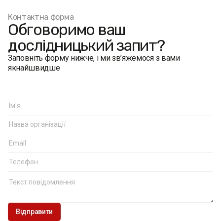
Контактна форма
Обговоримо ваш
дослідницький запит?
Заповніть форму нижче, і ми зв’яжемося з вами
якнайшвидше