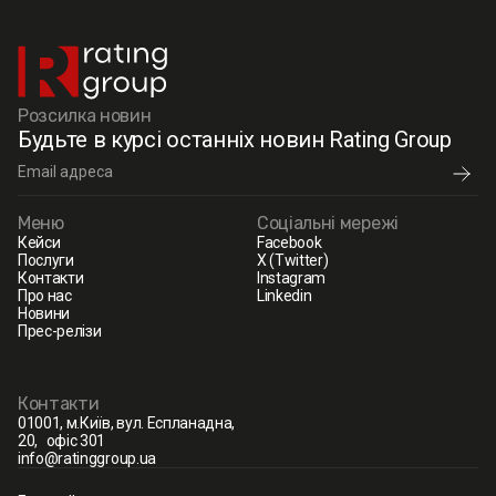
Розсилка новин
Будьте в курсі останніх новин Rating Group
Меню
Соціальні мережі
Кейси
Facebook
Послуги
X (Twitter)
Контакти
Instagram
Про нас
Linkedin
Новини
Прес-релізи
Контакти
01001, м.Київ, вул. Еспланадна,
20, офіс 301
info@ratinggroup.ua