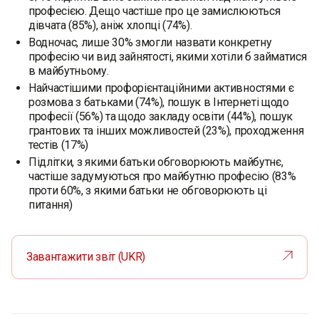
професією. Дещо частіше про це замислюються
дівчата (85%), аніж хлопці (74%).
Водночас, лише 30% змогли назвати конкретну
професію чи вид зайнятості, якими хотіли б займатися
в майбутньому.
Найчастішими профорієнтаційними активностями є
розмова з батьками (74%), пошук в Інтернеті щодо
професії (56%) та щодо закладу освіти (44%), пошук
грантових та інших можливостей (23%), проходження
тестів (17%)
Підлітки, з якими батьки обговорюють майбутнє,
частіше задумуються про майбутню професію (83%
проти 60%, з якими батьки не обговорюють ці
питання)
Завантажити звіт (UKR)