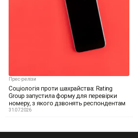
Прес-релізи
Соціологія проти шахрайства: Rating
Group запустила форму для перевірки
номеру, з якого дзвонять респондентам
31.07.2026