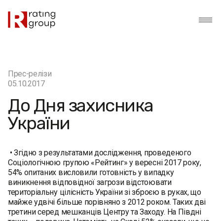
Прес-релізи
05.10.2017
До Дня захисника
України
• Згідно з результатами дослідження, проведеного
Соціологічною групою «Рейтинг» у вересні 2017 року,
54% опитаних висловили готовність у випадку
виникнення відповідної загрози відстоювати
територіальну цілісність України зі зброєю в руках, що
майже удвічі більше порівняно з 2012 роком. Таких дві
третини серед мешканців Центру та Заходу. На Півдні