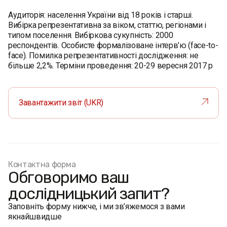
Аудиторія: населення України від 18 років і старші.
Вибірка репрезентативна за віком, статтю, регіонами і
типом поселення. Вибіркова сукупність: 2000
респондентів. Особисте формалізоване інтерв’ю (face-to-
face). Помилка репрезентативності дослідження: не
більше 2,2%. Терміни проведення: 20-29 вересня 2017 р
Завантажити звіт (UKR)
Контактна форма
Обговоримо ваш
дослідницький запит?
Заповніть форму нижче, і ми зв’яжемося з вами
якнайшвидше