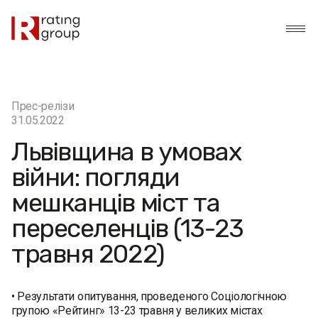
Прес-релізи
31.05.2022
Львівщина в умовах
війни: погляди
мешканців міст та
переселенців (13-23
травня 2022)
• Результати опитування, проведеного Соціологічною
групою «Рейтинг» 13-23 травня у великих містах