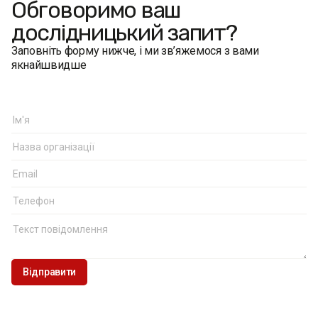
Обговоримо ваш
дослідницький запит?
Заповніть форму нижче, і ми зв’яжемося з вами
якнайшвидше