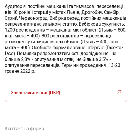
Аудиторія: постіійні мешканці та тимчасові переселенці
від 18 років і старші у містах Львів, Дрогобич, Самбір,
Стрий, Червоноград. Вибірка серед постійних мешканців
репрезентативна за віком, статтю. Вибіркова сукупність:
1200 респондентів – мешканці міст області (Львів – 800,
інші міста – 400). 800 респондентів – переселенці,
розміщені у великих містах області (Львів – 400, інші
міста – 400). Особисте формалізоване інтерв’ю (face-to-
face). Помилка репрезентативності дослідження: не
більше 2,8% - опитування містян, не більше 3,5% -
опитування переселенців. Терміни проведення: 13-23
травня 2022 р.
Завантажити звіт (UKR)
Контактна форма