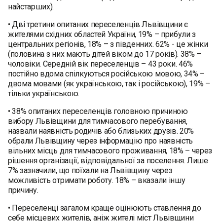
найстарших).
• Дві третини опитаних переселенців Львівщини є
жителями східних областей України, 19% – прибули з
центральних регіонів, 18% – з південних. 62% - це жінки
(половина з них мають дітей віком до 17 років). 38% –
чоловіки. Середній вік переселенців – 43 роки. 46%
постійно вдома спілкуються російською мовою, 34% –
двома мовами (як українською, так і російською), 19% –
тільки українською.
• 38% опитаних переселенців головною причиною
вибору Львівщини для тимчасового перебування,
назвали наявність родичів або близьких друзів. 20%
обрали Львівщину через інформацію про наявність
вільних місць для тимчасового проживання, 18% – через
рішення організації, відповідальної за поселення. Лише
7% зазначили, що поїхали на Львівщину через
можливість отримати роботу. 18% – вказали іншу
причину.
• Переселенці загалом краще оцінюють ставлення до
себе місцевих жителів, аніж жителі міст Львівщини