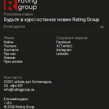
Розсилка новин
Будьте в курсі останніх новин Rating Group
Меню
Соціальні мережі
Кейси
Facebook
Послуги
X (Twitter)
Контакти
Instagram
Про нас
Linkedin
Новини
Прес-релізи
Контакти
01001, м.Київ, вул. Еспланадна,
20, офіс 301
info@ratinggroup.ua
Етичний кодекс
Ua
En
© 2026 Rating Group