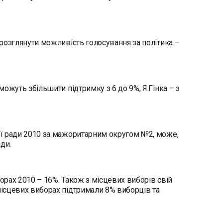
 розглянути можливість голосування за політика –
можуть збільшити підтримку з 6 до 9%, Я.Гінка – з
ної ради 2010 за мажоритарним округом №2, може,
ди.
орах 2010 – 16%. Також з місцевих виборів свій
місцевих виборах підтримали 8% виборців та