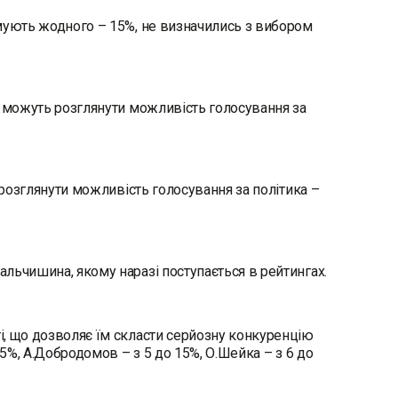
имують жодного – 15%, не визначились з вибором
, можуть розглянути можливість голосування за
 розглянути можливість голосування за політика –
льчишина, якому наразі поступається в рейтингах.
і, що дозволяє їм скласти серйозну конкуренцію
15%, А.Добродомов – з 5 до 15%, О.Шейка – з 6 до