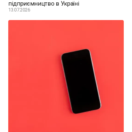
підприємництво в Україні
13.07.2026