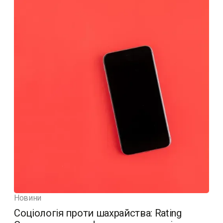
Новини
Соціологія проти шахрайства: Rating