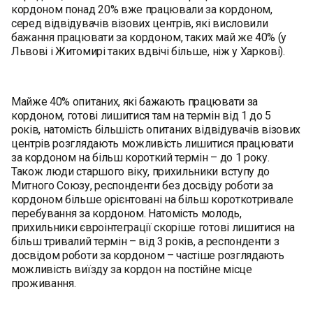
кордоном понад 20% вже працювали за кордоном,
серед відвідувачів візових центрів, які висловили
бажання працювати за кордоном, таких май же 40% (у
Львові і Житомирі таких вдвічі більше, ніж у Харкові).
Майже 40% опитаних, які бажають працювати за
кордоном, готові лишитися там на термін від 1 до 5
років, натомість більшість опитаних відвідувачів візових
центрів розглядають можливість лишитися працювати
за кордоном на більш короткий термін – до 1 року.
Також люди старшого віку, прихильники вступу до
Митного Союзу, респонденти без досвіду роботи за
кордоном більше орієнтовані на більш короткотривале
перебування за кордоном. Натомість молодь,
прихильники євроінтеграції скоріше готові лишитися на
більш тривалий термін – від 3 років, а респонденти з
досвідом роботи за кордоном – частіше розглядають
можливість виїзду за кордон на постійне місце
проживання.