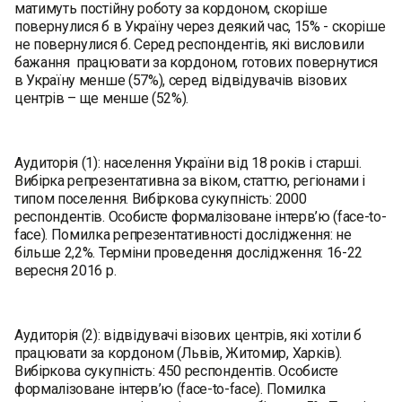
матимуть постійну роботу за кордоном, скоріше
повернулися б в Україну через деякий час, 15% - скоріше
не повернулися б. Серед респондентів, які висловили
бажання працювати за кордоном, готових повернутися
в Україну менше (57%), серед відвідувачів візових
центрів – ще менше (52%).
Аудиторія (1): населення України від 18 років і старші.
Вибірка репрезентативна за віком, статтю, регіонами і
типом поселення. Вибіркова сукупність: 2000
респондентів. Особисте формалізоване інтерв’ю (face-to-
face). Помилка репрезентативності дослідження: не
більше 2,2%. Терміни проведення дослідження: 16-22
вересня 2016 р.
Аудиторія (2): відвідувачі візових центрів, які хотіли б
працювати за кордоном (Львів, Житомир, Харків).
Вибіркова сукупність: 450 респондентів. Особисте
формалізоване інтерв’ю (face-to-face). Помилка