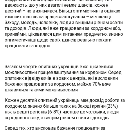
вважають, що у них взагалі немає шансів, кожен
десятий – не визначився. Більш оптимістичні в оцінках
власних шансів на працевлаштування – мешканці
Заходу, молодь, чоловіки, люди з вищими рівнем освіти
та доходів. Люди, які вже працювали за кордоном або,
принаймні, цікавилися цим питанням предметно, значно
оптимістичніші щодо своїх шансів реально поїхати
працювати за кордон.
Загалом чверть опитаних українців вже цікавилися
можливостями працевлаштування за кордоном. Серед
опитаних відвідувачів візових центрів, які висловили
бажання працювати за кордоном, майже 70% вже
цікавилися такими можливостями.
Кожен десятий опитаний українець має досвід роботи за
кордоном, значно більше таких на Заході країни (23%),
ніж в решті регіонів (6-8%), частіше це чоловіки, люди
середнього віку, з вищим рівнем освіти і доходів.
Серед тих, хто висловив бажання працювати за