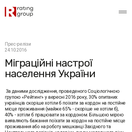
Прес-релізи
24.10.2016
Міграційні настрої
населення України
За даними дослідження, проведеного Соціологічною
групою «Рейтинг» у вересні 2016 року, 30% опитаних
українців скоріше хотіли б поїхати за кордон на постійне
місце проживання (майже 65% - скоріше не хотіли б),
40% - хотіли б працювати за кордоном. Більшою мірою
виявляють бажання поїхати за кордон на постійне місце
проживання або на роботу мешканці Західного та