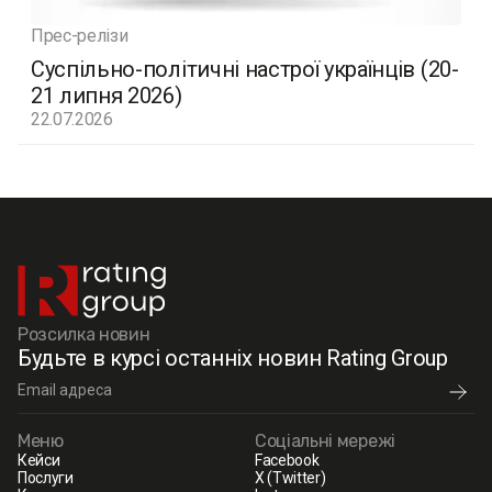
Прес-релізи
Суспільно-політичні настрої українців (20-
21 липня 2026)
22.07.2026
Розсилка новин
Будьте в курсі останніх новин Rating Group
Меню
Соціальні мережі
Кейси
Facebook
Послуги
X (Twitter)