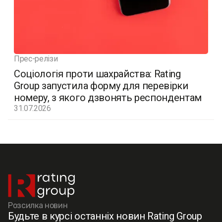
Прес-релізи
Соціологія проти шахрайства: Rating
Group запустила форму для перевірки
номеру, з якого дзвонять респондентам
31.07.2026
Розсилка новин
Будьте в курсі останніх новин Rating Group