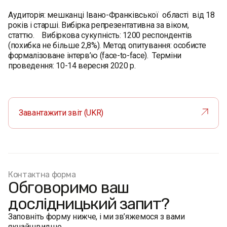
Аудиторія: мешканці Івано-Франківської області від 18
років і старші. Вибірка репрезентативна за віком,
статтю. Вибіркова сукупність: 1200 респондентів
(похибка не більше 2,8%). Метод опитування: особисте
формалізоване інтерв’ю (face-to-face). Терміни
проведення: 10-14 вересня 2020 р.
Завантажити звіт (UKR)
Контактна форма
Обговоримо ваш
дослідницький запит?
Заповніть форму нижче, і ми зв’яжемося з вами
якнайшвидше