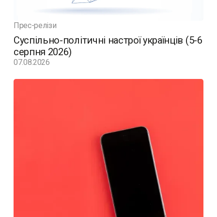
Прес-релізи
Суспільно-політичні настрої українців (5-6
серпня 2026)
07.08.2026