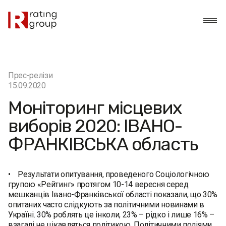
Прес-релізи
15.09.2020
Моніторинг місцевих
виборів 2020: ІВАНО-
ФРАНКІВСЬКА область
• Результати опитування, проведеного Соціологічною
групою «Рейтинг» протягом 10-14 вересня серед
мешканців Івано-Франківської області показали, що 30%
опитаних часто слідкують за політичними новинами в
Україні. 30% роблять це інколи, 23% – рідко і лише 16% –
взагалі не цікавляться політикою. Політичними подіями