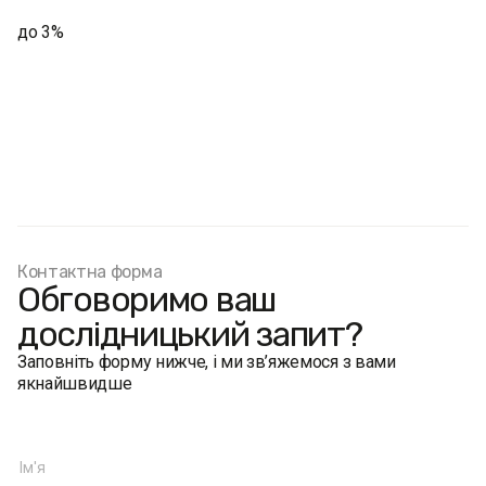
до 3%
Контактна форма
Обговоримо ваш
дослідницький запит?
Заповніть форму нижче, і ми зв’яжемося з вами
якнайшвидше