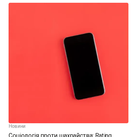
Новини
Соціологія проти шахрайства: Rating