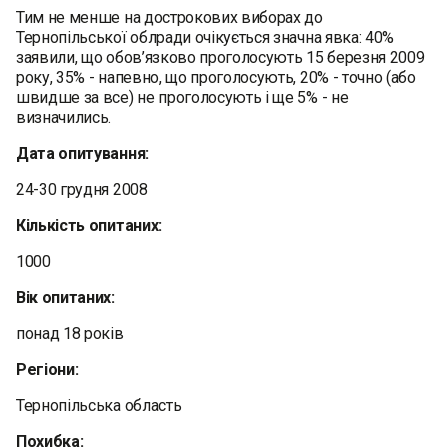
Тим не менше на дострокових виборах до
Тернопільської облради очікується значна явка: 40%
заявили, що обов’язково проголосують 15 березня 2009
року, 35% - напевно, що проголосують, 20% - точно (або
швидше за все) не проголосують і ще 5% - не
визначились.
Дата опитування:
24-30 грудня 2008
Кількість опитаних:
1000
Вік опитаних:
понад 18 років
Регіони:
Тернопільська область
Похибка: