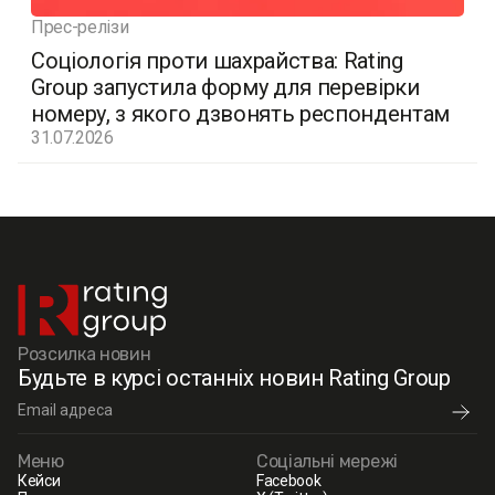
Прес-релізи
Соціологія проти шахрайства: Rating
Group запустила форму для перевірки
номеру, з якого дзвонять респондентам
31.07.2026
Розсилка новин
Будьте в курсі останніх новин Rating Group
Меню
Соціальні мережі
Кейси
Facebook