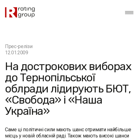
Прес-релізи
12.01.2009
На дострокових виборах
до Тернопільської
облради лідирують БЮТ,
«Свобода» і «Наша
Україна»
Саме ці політичні сили мають шанс отримати найбільше
місць у новій обласній раді. Також мають високі шанси