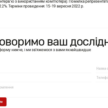
інтерв'ю з використанням комп'ютера). Помилка репрезентати
2.2%. Терміни проведення: 15-19 вересня 2022 р.
оворимо ваш дослід
 форму нижче, і ми зв’яжемося з вами якнайшвидше