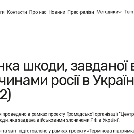
Методики
Term
ги
Контакти
Про нас
Новини
Прес-релізи
нка шкоди, завданої
чинами росії в Україн
2)
 проведено в рамках проєкту Громадської організації “Центр
оди, яка завдана військовими злочинами РФ в Україні”.
 та звіт підготовлено у рамках проекту «Термінова підтримк