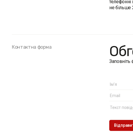
телефонні 
не більше 
Обг
Контактна форма
Заповніть