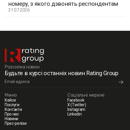
номеру, з якого дзвонять респондентам
31.07.2026
Розсилка новин
Будьте в курсі останніх новин Rating Group
Меню
Соціальні мережі
Кейси
Facebook
Послуги
X (Twitter)
Контакти
Instagram
Про нас
Linkedin
Новини
Прес-релізи