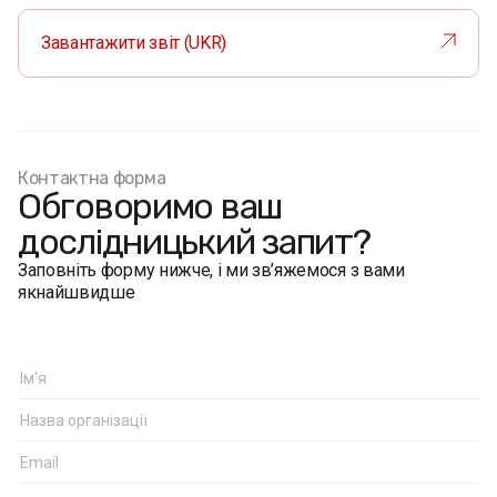
Завантажити звіт (UKR)
Контактна форма
Обговоримо ваш
дослідницький запит?
Заповніть форму нижче, і ми зв’яжемося з вами
якнайшвидше