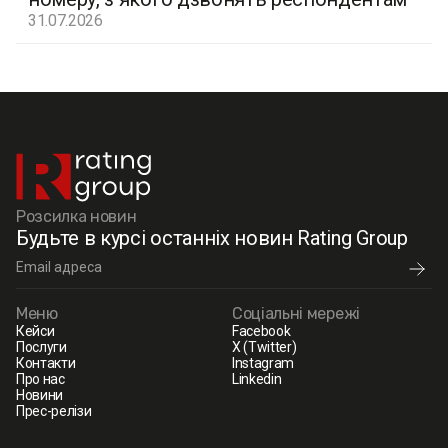
31.07.2026
Розсилка новин
Будьте в курсі останніх новин Rating Group
Меню
Соціальні мережі
Кейси
Facebook
Послуги
X (Twitter)
Контакти
Instagram
Про нас
Linkedin
Новини
Прес-релізи