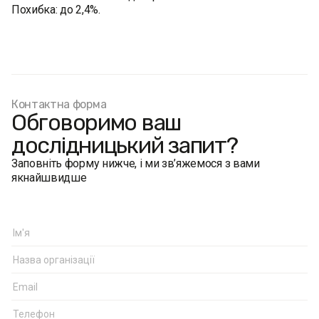
Похибка: до 2,4%.
Контактна форма
Обговоримо ваш
дослідницький запит?
Заповніть форму нижче, і ми зв’яжемося з вами
якнайшвидше