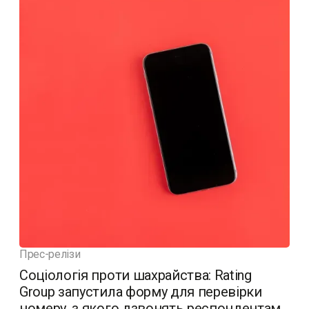
Прес-релізи
Соціологія проти шахрайства: Rating
Group запустила форму для перевірки
номеру, з якого дзвонять респондентам