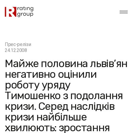
Прес-релізи
24.12.2008
Майже половина львів’ян
негативно оцінили
роботу уряду
Тимошенко з подолання
кризи. Серед наслідків
кризи найбільше
хвилюють: зростання