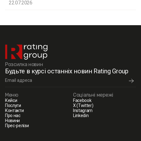
22.07.2026
Розсилка новин
Будьте в курсі останніх новин Rating Group
Меню
Соціальні мережі
Кейси
Facebook
Послуги
X (Twitter)
Контакти
Instagram
Про нас
Linkedin
Новини
Прес-релізи