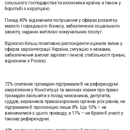
сільського господарства та економіки країни, а також у
боротьбі з корупцією.
Понад 40% відзначили погіршення у сферах розвитку
малого і середнього бізнесу, забезпеченні соціального
захисту, наданні житлово-комунальних послуг.
Відносно більш позитивно респонденти оцінили зміни у
сферах євроінтеграції України, ситуацію з мовами,
забезпечення виплат зарплат і пенсій, стабільності гривні,
відносини з Росією.
72% опитаних громадян підтримали б на референдумі
закріплення у Конституції та законах норми про право
громадян звільняти з посад чиновників, депутатів,
суддів, керівників правоохоронних органів усіх рівнів, не
підтримали б пропозицію лише 8%. Ще 10% – не
визначилися з цього приводу, а 11% – не брали б участі у
такому референдумі.