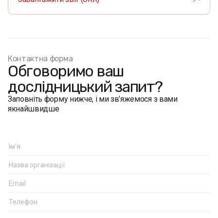
Контактна форма
Обговоримо ваш
дослідницький запит?
Заповніть форму нижче, і ми зв’яжемося з вами
якнайшвидше