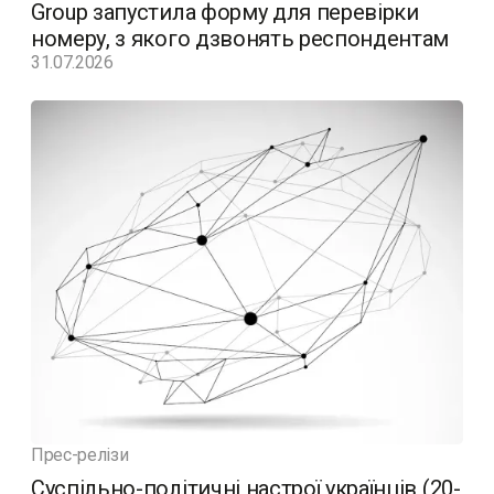
Group запустила форму для перевірки
номеру, з якого дзвонять респондентам
31.07.2026
Прес-релізи
Суспільно-політичні настрої українців (20-