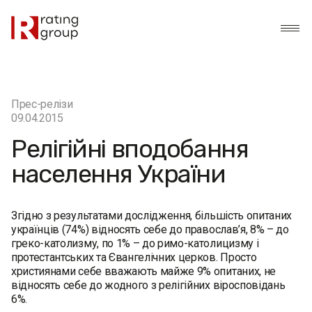
Прес-релізи
09.04.2015
Релігійні вподобання
населення України
Згідно з результатами дослідження, більшість опитаних
українців (74%) відносять себе до православ’я, 8% – до
греко-католизму, по 1% – до римо-католицизму і
протестантських та Євангелічних церков. Просто
християнами себе вважають майже 9% опитаних, не
відносять себе до жодного з релігійних віросповідань
6%.