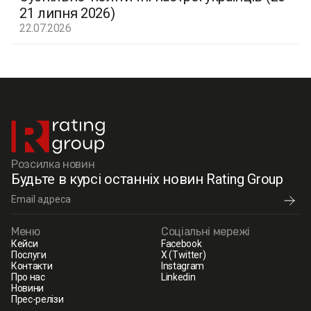
21 липня 2026)
22.07.2026
Розсилка новин
Будьте в курсі останніх новин Rating Group
Меню
Соціальні мережі
Кейси
Facebook
Послуги
X (Twitter)
Контакти
Instagram
Про нас
Linkedin
Новини
Прес-релізи