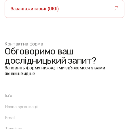
Завантажити звіт (UKR)
Контактна форма
Обговоримо ваш
дослідницький запит?
Заповніть форму нижче, і ми зв’яжемося з вами
якнайшвидше