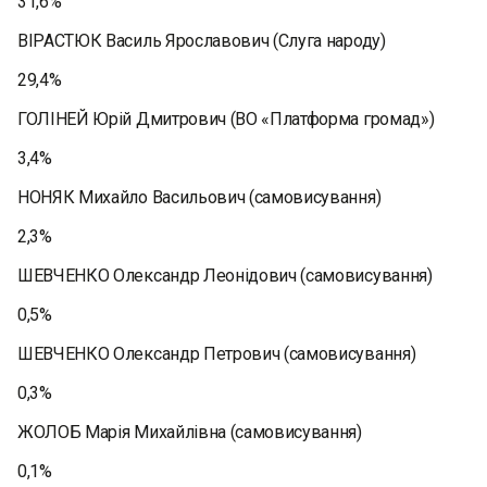
31,6%
ВІРАСТЮК Василь Ярославович (Слуга народу)
29,4%
ГОЛІНЕЙ Юрій Дмитрович (ВО «Платформа громад»)
3,4%
НОНЯК Михайло Васильович (самовисування)
2,3%
ШЕВЧЕНКО Олександр Леонідович (самовисування)
0,5%
ШЕВЧЕНКО Олександр Петрович (самовисування)
0,3%
ЖОЛОБ Марія Михайлівна (самовисування)
0,1%