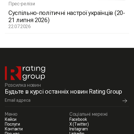
Прес-релізи
Суспільно-політичні настрої українців (20-
21 липня 2026)
22.07.2026
Розсилка новин
Будьте в курсі останніх новин Rating Group
Меню
Соціальні мережі
Кейси
Facebook
Послуги
X (Twitter)
Контакти
Instagram
Про нас
Linkedin