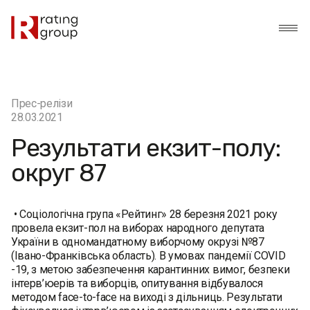
Прес-релізи
28.03.2021
Результати екзит-полу:
округ 87
• Соціологічна група «Рейтинг» 28 березня 2021 року
провела екзит-пол на виборах народного депутата
України в одномандатному виборчому окрузі №87
(Івано-Франківська область). В умовах пандемії COVID
-19, з метою забезпечення карантинних вимог, безпеки
інтерв’юерів та виборців, опитування відбувалося
методом face-to-face на виході з дільниць. Результати