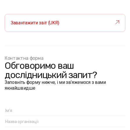
Завантажити звіт (UKR)
Контактна форма
Обговоримо ваш
дослідницький запит?
Заповніть форму нижче, і ми зв’яжемося з вами
якнайшвидше