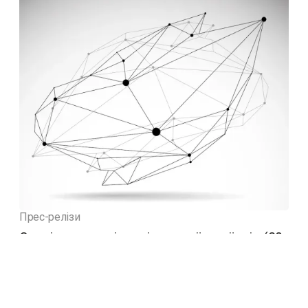
Прес-релізи
Суспільно-політичні настрої українців (20-
21 липня 2026)
22.07.2026