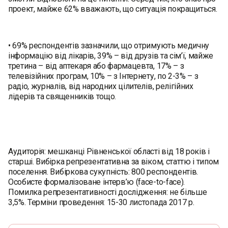
проект, майже 62% вважають, що ситуація покращиться.
• 69% респондентів зазначили, що отримують медичну
інформацію від лікарів, 39% – від друзів та сім’ї, майже
третина – від аптекаря або фармацевта, 17% – з
телевізійних програм, 10% – з Інтернету, по 2-3% – з
радіо, журналів, від народних цілителів, релігійних
лідерів та священників тощо.
Аудиторія: мешканці Рівненської області від 18 років і
старші. Вибірка репрезентативна за віком, статтю і типом
поселення. Вибіркова сукупність: 800 респондентів.
Особисте формалізоване інтерв’ю (face-to-face).
Помилка репрезентативності дослідження: не більше
3,5%. Терміни проведення: 15-30 листопада 2017 р.