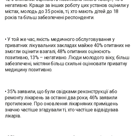
негативно. Краще за інших роботу цих установ оцінили у
містах, молодь до 35 років, ті, хто мають дітей до 18
років та більш забезпечені респонденти.
• У той же час, якість медичного обслуговування у
приватних лікувальних закладах майже 40% опитаних не
змогли оцінити взагалі, 48% опитаних оцінюють
позитивно, 13% – негативно. Люди молодого віку, більш
забезпечені, містяни більш схильні оцінювати приватну
медицину позитивно.
• 35% заявили, що були свідками реконструкції або
ремонту лікарень за останні два роки, 46% заявили
протилежне. Про оновлення лікарняних приміщень
значно частіше згадували ті, хто частіше відвідував
лікарів.