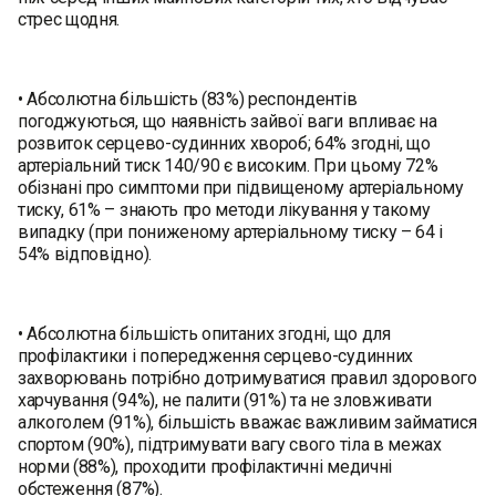
стрес щодня.
• Абсолютна більшість (83%) респондентів
погоджуються, що наявність зайвої ваги впливає на
розвиток серцево-судинних хвороб; 64% згодні, що
артеріальний тиск 140/90 є високим. При цьому 72%
обізнані про симптоми при підвищеному артеріальному
тиску, 61% – знають про методи лікування у такому
випадку (при пониженому артеріальному тиску – 64 і
54% відповідно).
• Абсолютна більшість опитаних згодні, що для
профілактики і попередження серцево-судинних
захворювань потрібно дотримуватися правил здорового
харчування (94%), не палити (91%) та не зловживати
алкоголем (91%), більшість вважає важливим займатися
спортом (90%), підтримувати вагу свого тіла в межах
норми (88%), проходити профілактичні медичні
обстеження (87%).