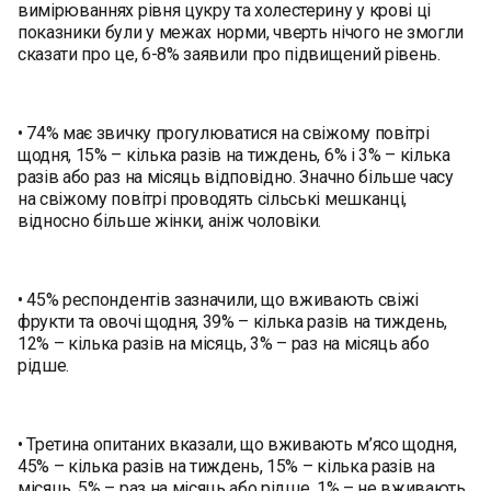
вимірюваннях рівня цукру та холестерину у крові ці
показники були у межах норми, чверть нічого не змогли
сказати про це, 6-8% заявили про підвищений рівень.
• 74% має звичку прогулюватися на свіжому повітрі
щодня, 15% – кілька разів на тиждень, 6% і 3% – кілька
разів або раз на місяць відповідно. Значно більше часу
на свіжому повітрі проводять сільські мешканці,
відносно більше жінки, аніж чоловіки.
• 45% респондентів зазначили, що вживають свіжі
фрукти та овочі щодня, 39% – кілька разів на тиждень,
12% – кілька разів на місяць, 3% – раз на місяць або
рідше.
• Третина опитаних вказали, що вживають м’ясо щодня,
45% – кілька разів на тиждень, 15% – кілька разів на
місяць, 5% – раз на місяць або рідше, 1% – не вживають