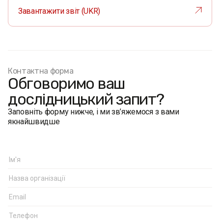
Завантажити звіт (UKR)
Контактна форма
Обговоримо ваш
дослідницький запит?
Заповніть форму нижче, і ми зв’яжемося з вами
якнайшвидше