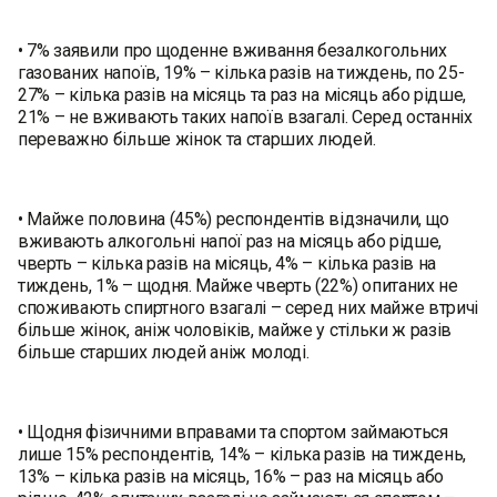
• 7% заявили про щоденне вживання безалкогольних
газованих напоїв, 19% – кілька разів на тиждень, по 25-
27% – кілька разів на місяць та раз на місяць або рідше,
21% – не вживають таких напоїв взагалі. Серед останніх
переважно більше жінок та старших людей.
• Майже половина (45%) респондентів відзначили, що
вживають алкогольні напої раз на місяць або рідше,
чверть – кілька разів на місяць, 4% – кілька разів на
тиждень, 1% – щодня. Майже чверть (22%) опитаних не
споживають спиртного взагалі – серед них майже втричі
більше жінок, аніж чоловіків, майже у стільки ж разів
більше старших людей аніж молоді.
• Щодня фізичними вправами та спортом займаються
лише 15% респондентів, 14% – кілька разів на тиждень,
13% – кілька разів на місяць, 16% – раз на місяць або