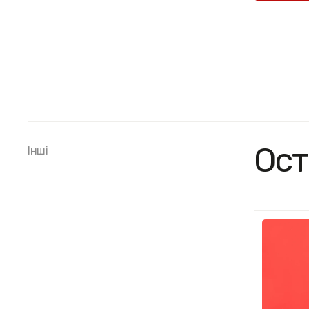
Ост
Інші