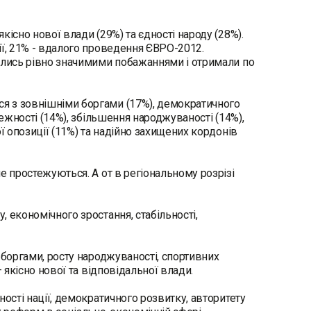
існо нової влади (29%) та єдності народу (28%).
ії, 21% - вдалого проведення ЄВРО-2012.
вились рівно значимими побажаннями і отримали по
я з зовнішніми боргами (17%), демократичного
лежності (14%), збільшення народжуваності (14%),
ї опозиції (11%) та надійно захищених кордонів
е простежуються. А от в регіональному розрізі
 економічного зростання, стабільності,
 боргами, росту народжуваності, спортивних
 якісно нової та відповідальної влади.
ості нації, демократичного розвитку, авторитету