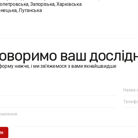
ропетровська, Запорізька, Харківська
нецька, Луганська
оворимо ваш дослід
 форму нижче, і ми зв’яжемося з вами якнайшвидше