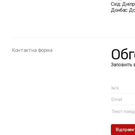
Схід: Дніп
Донбас: До
Обг
Контактна форма
Заповніть