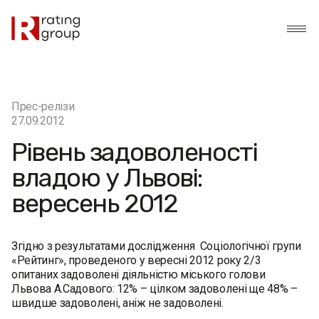
Прес-релізи
27.09.2012
Рівень задоволеності
владою у Львові:
вересень 2012
Згідно з результатами дослідження Соціологічної групи
«Рейтинг», проведеного у вересні 2012 року 2/3
опитаних задоволені діяльністю міського голови
Львова А.Садового: 12% – цілком задоволені ще 48% –
швидше задоволені, аніж не задоволені.