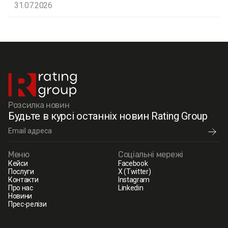
31.07.2026
Розсилка новин
Будьте в курсі останніх новин Rating Group
Меню
Соціальні мережі
Кейси
Facebook
Послуги
X (Twitter)
Контакти
Instagram
Про нас
Linkedin
Новини
Прес-релізи