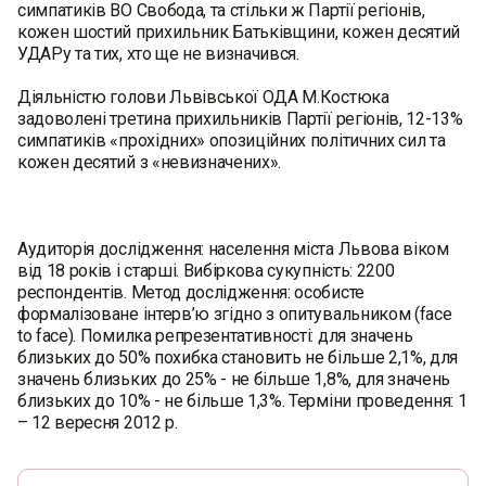
симпатиків ВО Свобода, та стільки ж Партії регіонів,
кожен шостий прихильник Батьківщини, кожен десятий
УДАРу та тих, хто ще не визначився.
Діяльністю голови Львівської ОДА М.Костюка
задоволені третина прихильників Партії регіонів, 12-13%
симпатиків «прохідних» опозиційних політичних сил та
кожен десятий з «невизначених».
Аудиторія дослідження: населення міста Львова віком
від 18 років і старші. Вибіркова сукупність: 2200
респондентів. Метод дослідження: особисте
формалізоване інтерв’ю згідно з опитувальником (face
to face). Помилка репрезентативності: для значень
близьких до 50% похибка становить не більше 2,1%, для
значень близьких до 25% - не більше 1,8%, для значень
близьких до 10% - не більше 1,3%. Терміни проведення: 1
– 12 вересня 2012 р.