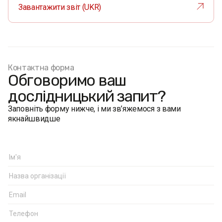
Завантажити звіт (UKR)
Контактна форма
Обговоримо ваш
дослідницький запит?
Заповніть форму нижче, і ми зв’яжемося з вами
якнайшвидше