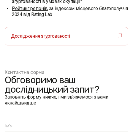
згуртованості в умовах окупації"
‍Рейтинг регіонів
за індексом місцевого благополуччя
2024 від Rating Lab
Дослідження згуртованості
Контактна форма
Обговоримо ваш
дослідницький запит?
Заповніть форму нижче, і ми зв’яжемося з вами
якнайшвидше