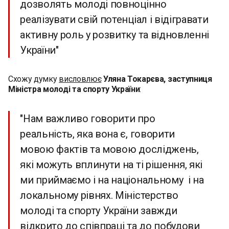
дозволять молоді повноцінно
реалізувати свій потенціал і відігравати
активну роль у розвитку та відновленні
України"
Схожу думку
висловлює
Уляна Токарєва, заступниця
Міністра молоді та спорту України
:
"Нам важливо говорити про
реальність, яка вона є, говорити
мовою фактів та мовою досліджень,
які можуть вплинути на ті рішення, які
ми приймаємо і на національному і на
локальному рівнях. Міністерство
молоді та спорту України завжди
відкрито до співпраці та до побудови