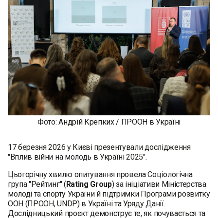
Фото: Андрій Крепких / ПРООН в Україні
17 березня 2026 у Києві презентували дослідження
"Вплив війни на молодь в Україні 2025".
Цьогорічну хвилю опитування провела Соціологічна
група "Рейтинг" (
Rating Group
) за ініціативи Міністерства
молоді та спорту України й підтримки Програми розвитку
ООН (ПРООН, UNDP) в Україні та Уряду Данії.
Дослідницький проєкт демонструє те, як почувається та