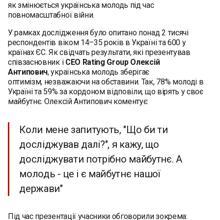
як змінюється українська молодь під час
повномасштабної війни.
У рамках дослідження було опитано понад 2 тисячі
респондентів віком 14–35 років в Україні та 600 у
країнах ЄС. Як свідчать результати, які презентував
співзасновник і
CEO Rating Group Олексій
Антипович
, українська молодь зберігає
оптимізм, незважаючи на обставини. Так, 78% молоді в
Україні та 59% за кордоном відповіли, що вірять у своє
майбутнє. Олексій Антипович коментує:
Коли мене запитують, "Що би ти
досліджував далі?", я кажу, що
досліджувати потрібно майбутнє. А
молодь - це і є майбутнє нашої
держави"
‍Під час презентації учасники обговорили зокрема: