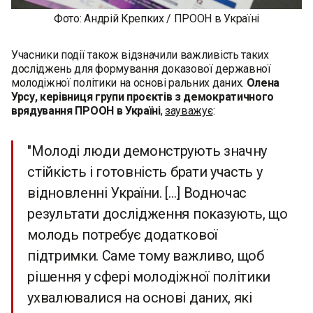
Фото: Андрій Крепких / ПРООН в Україні
Учасники події також відзначили важливість таких
досліджень для формування доказової державної
молодіжної політики на основі ральних даних.
Олена
Урсу,
керівниця групи проєктів з демократичного
врядування ПРООН в Україні
,
зауважує
:
"Молоді люди демонструють значну
стійкість і готовність брати участь у
відновленні України. [...] Водночас
результати дослідження показують, що
молодь потребує додаткової
підтримки. Саме тому важливо, щоб
рішення у сфері молодіжної політики
ухвалювалися на основі даних, які