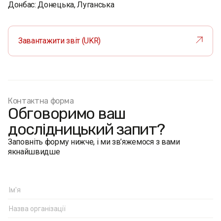
Донбас: Донецька, Луганська
Завантажити звіт (UKR)
Контактна форма
Обговоримо ваш
дослідницький запит?
Заповніть форму нижче, і ми зв’яжемося з вами
якнайшвидше