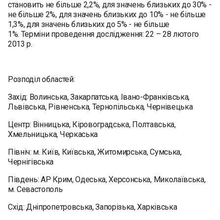
становить не більше 2,2%, для значень близьких до 30% -
не більше 2%, для значень близьких до 10% - не більше
1,3%, для значень близьких до 5% - не більше
1%. Терміни проведення дослідження: 22 – 28 лютого
2013 р.
Розподіл областей:
Захід: Волинська, Закарпатська, Івано-Франківська,
Львівська, Рівненська, Тернопільська, Чернівецька
Центр: Вінницька, Кіровоградська, Полтавська,
Хмельницька, Черкаська
Північ: м. Київ, Київська, Житомирська, Сумська,
Чернігівська
Південь: АР Крим, Одеська, Херсонська, Миколаївська,
м. Севастополь
Схід: Дніпропетровська, Запорізька, Харківська