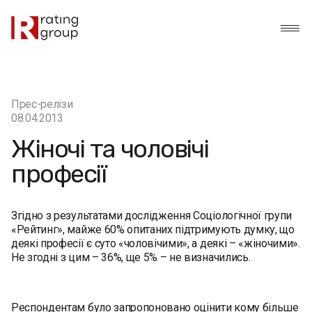
Прес-релізи
08.04.2013
Жіночі та чоловічі
професії
Згідно з результатами дослідження Соціологічної групи
«Рейтинг», майже 60% опитаних підтримують думку, що
деякі професії є суто «чоловічими», а деякі – «жіночими».
Не згодні з цим – 36%, ще 5% – не визначились.
Респондентам було запропоновано оцінити кому більше