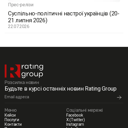
Прес-релізи
Суспільно-політичні настрої українців (20-
21 липня 2026)
22.07.2026
Розсилка новин
Будьте в курсі останніх новин Rating Group
Меню
Соціальні мережі
Кейси
Facebook
Послуги
X (Twitter)
Контакти
Instagram