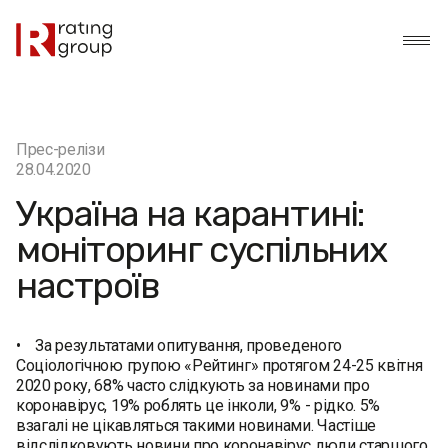
Прес-релізи
28.04.2020
Україна на карантині:
моніторинг суспільних
настроїв
• За результатами опитування, проведеного
Соціологічною групою «Рейтинг» протягом 24-25 квітня
2020 року, 68% часто слідкують за новинами про
коронавірус, 19% роблять це інколи, 9% - рідко. 5%
взагалі не цікавляться такими новинами. Частіше
відслідковують новини про коронавірус люди старшого