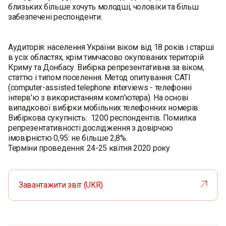
близьких більше хочуть молодші, чоловіки та більш
забезпечені респонденти.
Аудиторія: населення України віком від 18 років і старші
в усіх областях, крім тимчасово окупованих територій
Криму та Донбасу. Вибірка репрезентативна за віком,
статтю і типом поселення. Метод опитування: CATI
(computer-assisted telephone interviews - телефонні
інтерв'ю з використанням комп'ютера). На основі
випадкової вибірки мобільних телефонних номерів.
Вибіркова сукупність: 1200 респондентів. Помилка
репрезентативності дослідження з довірчою
імовірністю 0,95: не більше 2,8%.
Терміни проведення: 24-25 квітня 2020 року
Завантажити звіт (UKR)