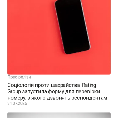
Прес-релізи
Соціологія проти шахрайства: Rating
Group запустила форму для перевірки
номеру, з якого дзвонять респондентам
31.07.2026