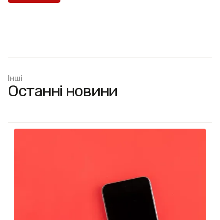
Інші
Останні новини