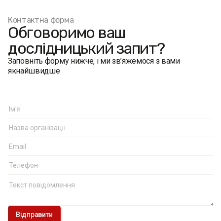
Контактна форма
Обговоримо ваш
дослідницький запит?
Заповніть форму нижче, і ми зв’яжемося з вами
якнайшвидше