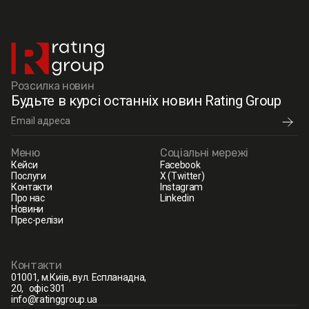
Розсилка новин
Будьте в курсі останніх новин Rating Group
Меню
Соціальні мережі
Кейси
Facebook
Послуги
X (Twitter)
Контакти
Instagram
Про нас
Linkedin
Новини
Прес-релізи
Контакти
01001, м.Київ, вул. Еспланадна,
20, офіс 301
info@ratinggroup.ua