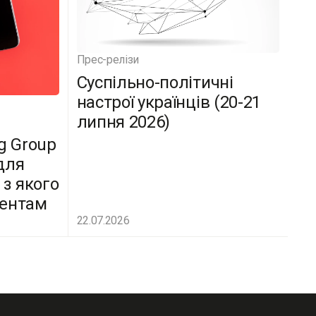
Прес-релізи
Суспільно-політичні
настрої українців (20-21
липня 2026)
g Group
для
 з якого
дентам
22.07.2026