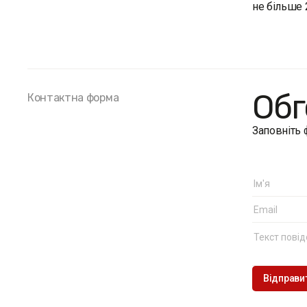
не більше 
Обг
Контактна форма
Заповніть