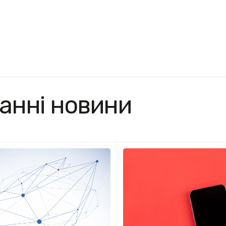
анні новини