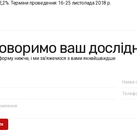
2,2%. Терміни проведення: 16-25 листопада 2018 р.
оворимо ваш дослід
 форму нижче, і ми зв’яжемося з вами якнайшвидше