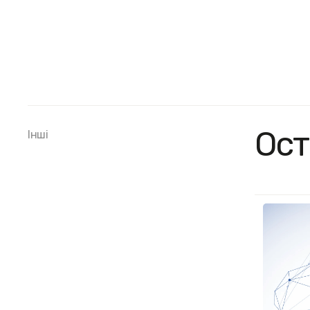
Ост
Інші