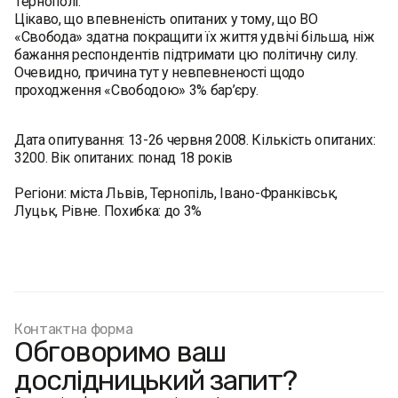
Тернополі.
Цікаво, що впевненість опитаних у тому, що ВО
«Свобода» здатна покращити їх життя удвічі більша, ніж
бажання респондентів підтримати цю політичну силу.
Очевидно, причина тут у невпевненості щодо
проходження «Свободою» 3% бар’єру.
Дата опитування: 13-26 червня 2008. Кількість опитаних:
3200. Вік опитаних: понад 18 років
Регіони: міста Львів, Тернопіль, Івано-Франківськ,
Луцьк, Рівне. Похибка: до 3%
Контактна форма
Обговоримо ваш
дослідницький запит?