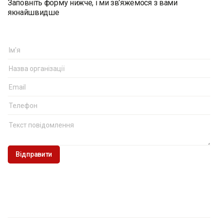
Заповніть форму нижче, і ми зв’яжемося з вами
якнайшвидше