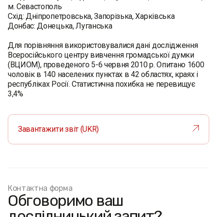
м. Севастополь
Схід: Дніпропетровська, Запорізька, Харківська
Донбас: Донецька, Луганська
Для порівняння використовувалися дані дослідження
Всеросійського центру вивчення громадської думки
(ВЦИОМ), проведеного 5-6 червня 2010 р. Опитано 1600
чоловік в 140 населених пунктах в 42 областях, краях і
республіках Росії. Статистична похибка не перевищує
3,4%
Завантажити звіт (UKR)
Контактна форма
Обговоримо ваш
дослідницький запит?