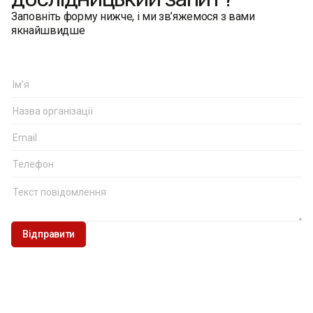
Заповніть форму нижче, і ми зв’яжемося з вами
якнайшвидше