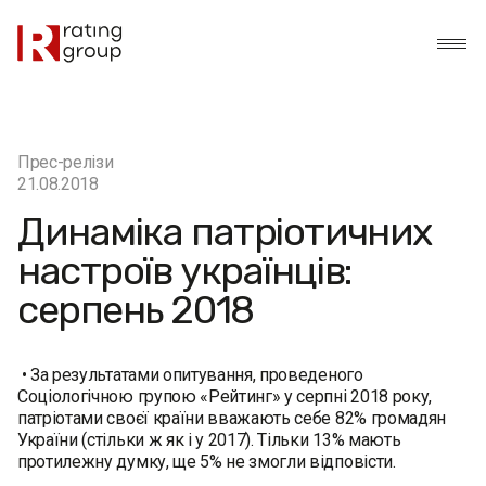
Прес-релізи
21.08.2018
Динаміка патріотичних
настроїв українців:
серпень 2018
• За результатами опитування, проведеного
Соціологічною групою «Рейтинг» у серпні 2018 року,
патріотами своєї країни вважають себе 82% громадян
України (стільки ж як і у 2017). Тільки 13% мають
протилежну думку, ще 5% не змогли відповісти.