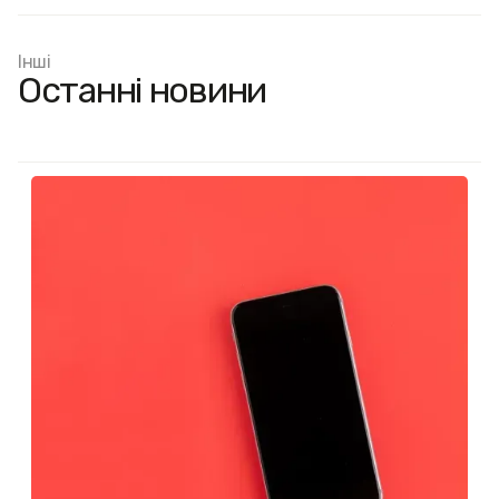
Інші
Останні новини