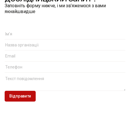
Заповніть форму нижче, і ми зв’яжемося з вами
якнайшвидше