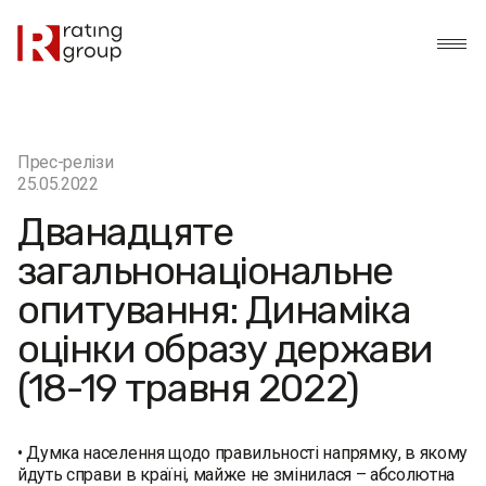
Прес-релізи
25.05.2022
Дванадцяте
загальнонаціональне
опитування: Динаміка
оцінки образу держави
(18-19 травня 2022)
• Думка населення щодо правильності напрямку, в якому
йдуть справи в країні, майже не змінилася – абсолютна