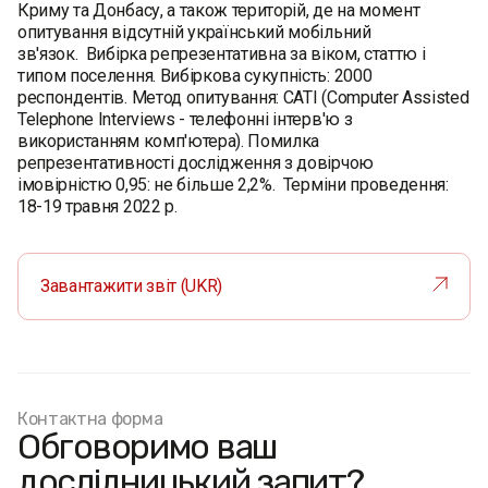
Криму та Донбасу, а також територій, де на момент
опитування відсутній український мобільний
зв'язок. Вибірка репрезентативна за віком, статтю і
типом поселення. Вибіркова сукупність: 2000
респондентів. Метод опитування: CATI (Computer Assisted
Telephone Interviews - телефонні інтерв'ю з
використанням комп'ютера). Помилка
репрезентативності дослідження з довірчою
імовірністю 0,95: не більше 2,2%. Терміни проведення:
18-19 травня 2022 р.
Завантажити звіт (UKR)
Контактна форма
Обговоримо ваш
дослідницький запит?