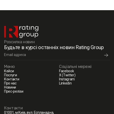
Розсилка новин
Будьте в курсі останніх новин Rating Group
Меню
Соціальні мережі
Кейси
Facebook
Послуги
X (Twitter)
Контакти
Instagram
Про нас
Linkedin
Новини
Прес-релізи
Контакти
01001, м.Київ, вул. Еспланадна,