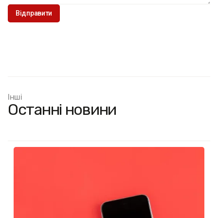
Інші
Останні новини