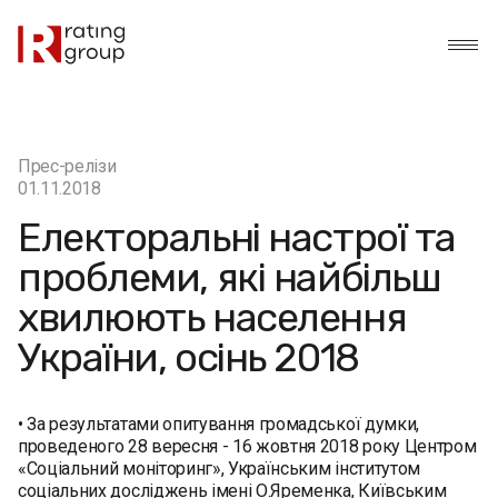
Прес-релізи
01.11.2018
Електоральні настрої та
проблеми, які найбільш
хвилюють населення
України, осінь 2018
• За результатами опитування громадської думки,
проведеного 28 вересня - 16 жовтня 2018 року Центром
«Соціальний моніторинг», Українським інститутом
соціальних досліджень імені О.Яременка, Київським