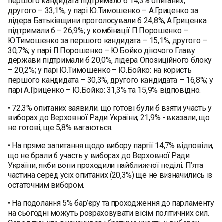
першого кандидата підтримало б 14,3% опитаних,
другого – 33,1%; у парі Ю.Тимошенко – А.Гриценко за
лідера Батьківщини проголосували б 24,8%, А.Гриценка
підтримали б – 26,9%; у комбінації П.Порошенко –
Ю.Тимошенко за першого кандидата – 15,1%, другого –
30,7%; у парі П.Порошенко – Ю.Бойко діючого Главу
держави підтримали б 20,0%, лідера Опозиційного блоку
– 20,2%; у парі Ю.Тимошенко – Ю.Бойко: на користь
першого кандидата – 30,3%, другого кандидата – 16,8%; у
парі А.Гриценко – Ю.Бойко: 31,3% та 15,9% відповідно.
• 72,3% опитаних заявили, що готові були б взяти участь у
виборах до Верховної Ради України; 21,9% - вказали, що
не готові; ще 5,8% вагаються.
• На пряме запитання щодо вибору партії 14,7% відповіли,
що не брали б участь у виборах до Верховної Ради
України, якби вони проходили найближчої неділі. П’ята
частина серед усіх опитаних (20,3%) ще не визначились із
остаточним вибором.
• На подолання 5% бар’єру та проходження до парламенту
на сьогодні можуть розраховувати вісім політичних сил.