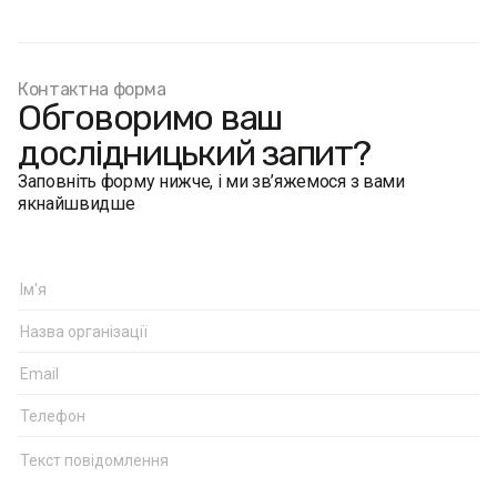
Контактна форма
Обговоримо ваш
дослідницький запит?
Заповніть форму нижче, і ми зв’яжемося з вами
якнайшвидше