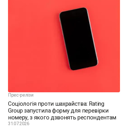
Прес-релізи
Соціологія проти шахрайства: Rating
Group запустила форму для перевірки
номеру, з якого дзвонять респондентам
31.07.2026