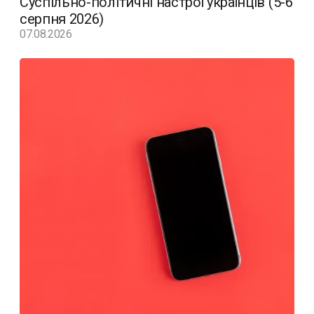
Суспільно-політичні настрої українців (5-6
серпня 2026)
07.08.2026