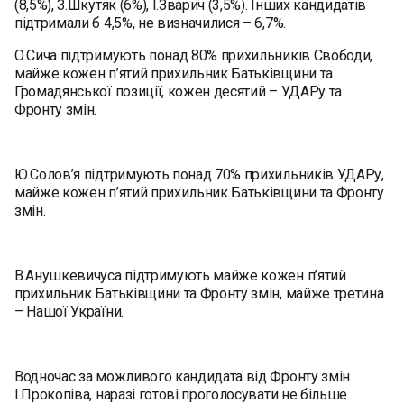
(8,5%), З.Шкутяк (6%), І.Зварич (3,5%). Інших кандидатів
підтримали б 4,5%, не визначилися – 6,7%.
О.Сича підтримують понад 80% прихильників Свободи,
майже кожен п’ятий прихильник Батьківщини та
Громадянської позиції, кожен десятий – УДАРу та
Фронту змін.
Ю.Солов’я підтримують понад 70% прихильників УДАРу,
майже кожен п’ятий прихильник Батьківщини та Фронту
змін.
В.Анушкевичуса підтримують майже кожен п’ятий
прихильник Батьківщини та Фронту змін, майже третина
– Нашої України.
Водночас за можливого кандидата від Фронту змін
І.Прокопіва, наразі готові проголосувати не більше