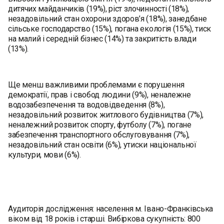
дитячих майданчиків (19%), ріст злочинності (18%),
незадовільний стан охорони здоров’я (18%), занедбане
сільське господарство (15%), погана екологія (15%), тиск
на малий і середній бізнес (14%) та закритість влади
(13%).
Ще менш важливими проблемами є порушення
демократії, прав і свобод людини (9%), неналежне
водозабезпечення та водовідведення (8%),
незадовільний розвиток житлового будівництва (7%),
неналежний розвиток спорту, футболу (7%), погане
забезпечення транспортного обслуговування (7%),
незадовільний стан освіти (6%), утиски національної
культури, мови (6%).
Аудиторія дослідження: населення м. Івано-Франківська
віком від 18 років і старші. Вибіркова сукупність: 800