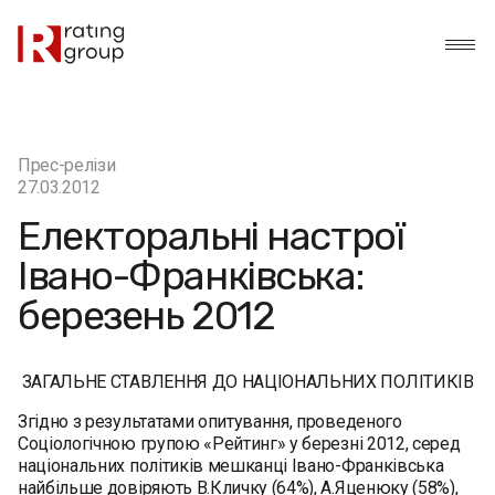
Прес-релізи
27.03.2012
Електоральні настрої
Івано-Франківська:
березень 2012
ЗАГАЛЬНЕ СТАВЛЕННЯ ДО НАЦІОНАЛЬНИХ ПОЛІТИКІВ
Згідно з результатами опитування, проведеного
Соціологічною групою «Рейтинг» у березні 2012, серед
національних політиків мешканці Івано-Франківська
найбільше довіряють В.Кличку (64%), А.Яценюку (58%),