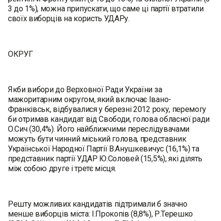
3 до 1%), можна припускати, що саме ці партії втратили
своїх виборців на користь УДАРу.
ОКРУГ
Якби вибори до Верховної Ради України за
мажоритарним округом, який включає Івано-
Франківськ, відбувалися у березні 2012 року, перемогу
би отримав кандидат від Свободи, голова обласної ради
О.Сич (30,4%). Його найближчими переслідувачами
можуть бути чинний міський голова, представник
Української Народної Партії В.Анушкевичус (16,1%) та
представник партії УДАР Ю.Соловей (15,5%), які ділять
між собою друге і третє місця.
Решту можливих кандидатів підтримали б значно
менше виборців міста: І.Прокопів (8,8%), Р.Терешко