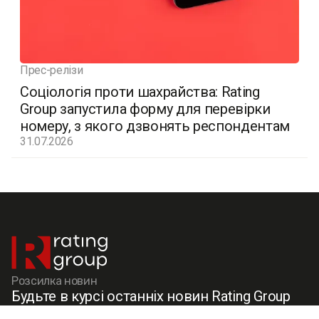
Прес-релізи
Соціологія проти шахрайства: Rating
Group запустила форму для перевірки
номеру, з якого дзвонять респондентам
31.07.2026
Розсилка новин
Будьте в курсі останніх новин Rating Group