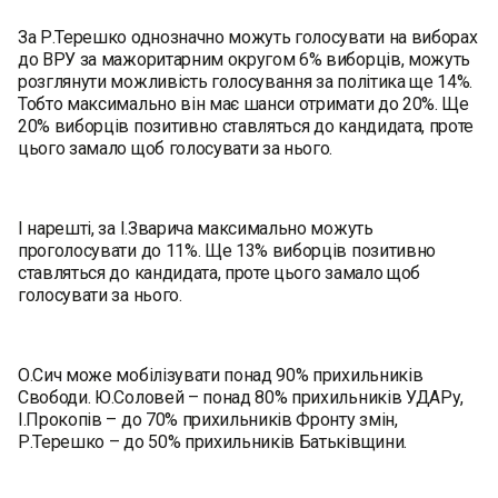
За Р.Терешко однозначно можуть голосувати на виборах
до ВРУ за мажоритарним округом 6% виборців, можуть
розглянути можливість голосування за політика ще 14%.
Тобто максимально він має шанси отримати до 20%. Ще
20% виборців позитивно ставляться до кандидата, проте
цього замало щоб голосувати за нього.
І нарешті, за І.Зварича максимально можуть
проголосувати до 11%. Ще 13% виборців позитивно
ставляться до кандидата, проте цього замало щоб
голосувати за нього.
О.Сич може мобілізувати понад 90% прихильників
Свободи. Ю.Соловей – понад 80% прихильників УДАРу,
І.Прокопів – до 70% прихильників Фронту змін,
Р.Терешко – до 50% прихильників Батьківщини.