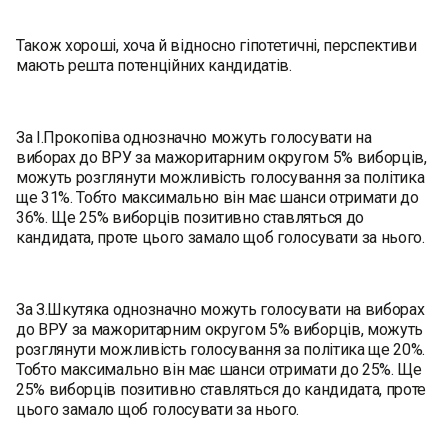
Також хороші, хоча й відносно гіпотетичні, перспективи
мають решта потенційних кандидатів.
За І.Прокопіва однозначно можуть голосувати на
виборах до ВРУ за мажоритарним округом 5% виборців,
можуть розглянути можливість голосування за політика
ще 31%. Тобто максимально він має шанси отримати до
36%. Ще 25% виборців позитивно ставляться до
кандидата, проте цього замало щоб голосувати за нього.
За З.Шкутяка однозначно можуть голосувати на виборах
до ВРУ за мажоритарним округом 5% виборців, можуть
розглянути можливість голосування за політика ще 20%.
Тобто максимально він має шанси отримати до 25%. Ще
25% виборців позитивно ставляться до кандидата, проте
цього замало щоб голосувати за нього.