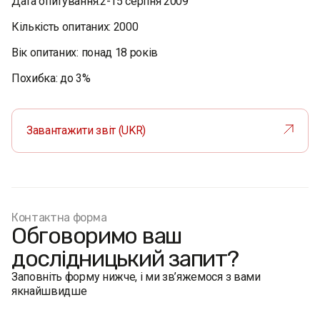
Дата опитування:2-15 серпня 2009
Кількість опитаних: 2000
Вік опитаних: понад 18 років
Похибка: до 3%
Завантажити звіт (UKR)
Контактна форма
Обговоримо ваш
дослідницький запит?
Заповніть форму нижче, і ми зв’яжемося з вами
якнайшвидше