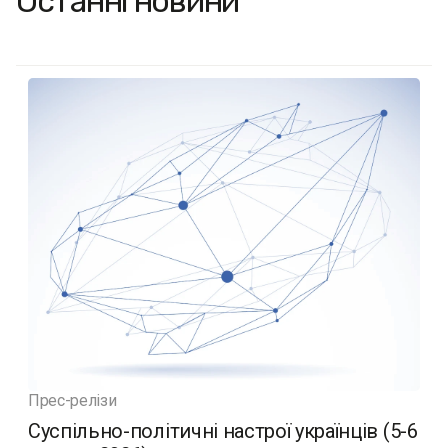
Останні новини
Прес-релізи
Суспільно-політичні настрої українців (5-6