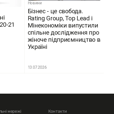
Новини
Бізнес - це свобода.
ні
Rating Group, Top Lead і
(20-21
Мінекономіки випустили
спільне дослідження про
жіноче підприємництво в
Україні
13.07.2026
льні мережі
Контакти