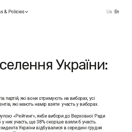
s & Policies
Ua
En
селення України:
 партій, які вони отримують на виборах, усі
нтів, які мають намір взяти участь у виборах.
рупою «Рейтинг», якби вибори до Верховної Ради
у них участь, ще 38% скоріше взяли б участь.
зидента України відбувалися в середині грудня