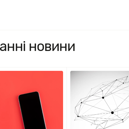
анні новини