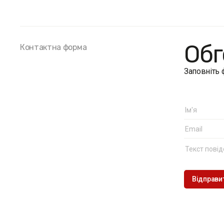
Обг
Контактна форма
Заповніть