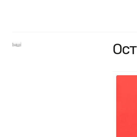
Ост
Інші