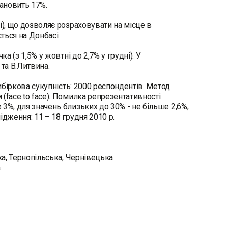
тановить 17%.
і), що дозволяє розраховувати на місце в
ться на Донбасі.
а (з 1,5% у жовтні до 2,7% у грудні). У
та В.Литвина.
ибіркова сукупність: 2000 респондентів. Метод
(face to face). Помилка репрезентативності
3%, для значень близьких до 30% - не більше 2,6%,
дження: 11 – 18 грудня 2010 р.
ка, Тернопільська, Чернівецька
а