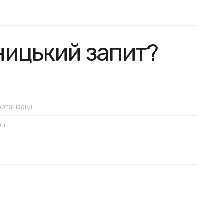
ницький запит?