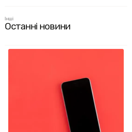
Інші
Останні новини