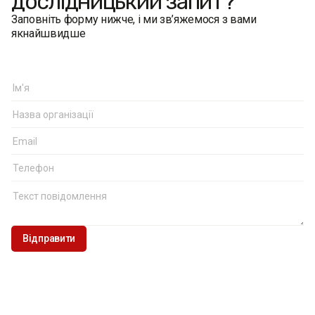
дослідницький запит?
Заповніть форму нижче, і ми зв’яжемося з вами
якнайшвидше