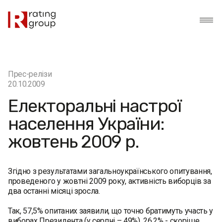
Прес-релізи
20.10.2009
Електоральні настрої
населення України:
жовтень 2009 р.
Згідно з результатами загальноукраїнського опитування,
проведеного у жовтні 2009 року, активність виборців за
два останні місяці зросла.
Так, 57,5% опитаних заявили, що точно братимуть участь у
виборах Президента (у серпні – 49%), 26,2% - скоріше