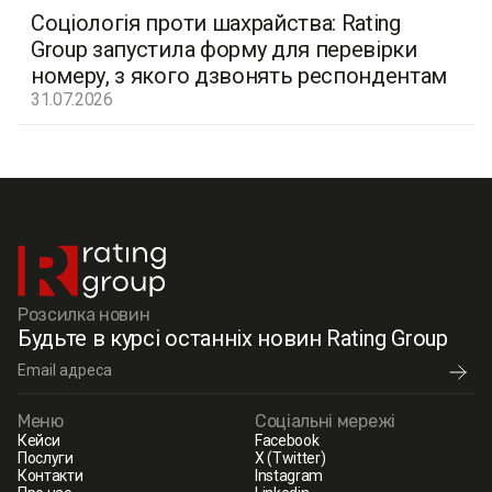
Соціологія проти шахрайства: Rating
Group запустила форму для перевірки
номеру, з якого дзвонять респондентам
31.07.2026
Розсилка новин
Будьте в курсі останніх новин Rating Group
Меню
Соціальні мережі
Кейси
Facebook
Послуги
X (Twitter)
Контакти
Instagram