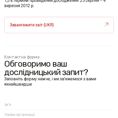
1,5%.Терміни проведення дослідження: 25 серпня – 4
вересня 2012 р.
Завантажити звіт (UKR)
Контактна форма
Обговоримо ваш
дослідницький запит?
Заповніть форму нижче, і ми зв’яжемося з вами
якнайшвидше