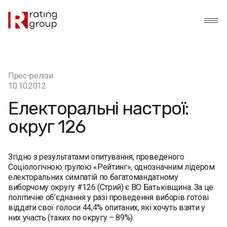
Прес-релізи
10.10.2012
Електоральні настрої:
округ 126
Згідно з результатами опитування, проведеного
Соціологічною групою «Рейтинг», однозначним лідером
електоральних симпатій по багатомандатному
виборчому округу #126 (Стрий) є ВО Батьківщина. За це
політичне об’єднання у разі проведення виборів готові
віддати свої голоси 44,4% опитаних, які хочуть взяти у
них участь (таких по округу – 89%).